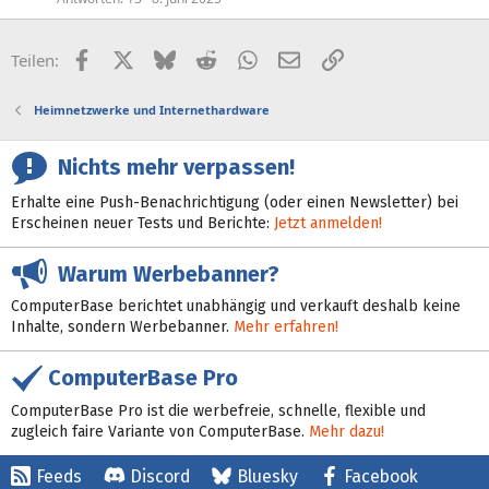
Facebook
X (Twitter)
Bluesky
Reddit
WhatsApp
E-Mail
Link
Teilen:
Heimnetzwerke und Internethardware
Nichts mehr verpassen!
Erhalte eine Push-Benachrichtigung (oder einen Newsletter) bei
Erscheinen neuer Tests und Berichte:
Jetzt anmelden!
Warum Werbebanner?
ComputerBase berichtet unabhängig und verkauft deshalb keine
Inhalte, sondern Werbebanner.
Mehr erfahren!
ComputerBase Pro
ComputerBase Pro ist die werbefreie, schnelle, flexible und
zugleich faire Variante von ComputerBase.
Mehr dazu!
Feeds
Discord
Bluesky
Facebook