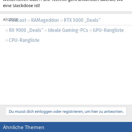
Regeln
eine Steckdose ist!
Podcast
RAMageddon
RTX 5000 „Deals“
RX 9000 „Deals“
Ideale Gaming-PCs
GPU-Rangliste
CPU-Rangliste
Du musst dich einloggen oder registrieren, um hier zu antworten.
Ähnliche Themen