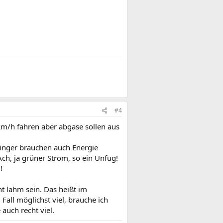
#4
 km/h fahren aber abgase sollen aus
 Dinger brauchen auch Energie
ch, ja grüner Strom, so ein Unfug!
!
ht lahm sein. Das heißt im
all möglichst viel, brauche ich
auch recht viel.