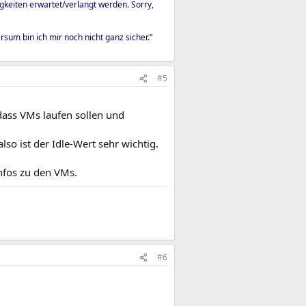
igkeiten erwartet/verlangt werden. Sorry,
um bin ich mir noch nicht ganz sicher.“
#5
 dass VMs laufen sollen und
so ist der Idle-Wert sehr wichtig.
Infos zu den VMs.
#6