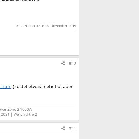
Zuletzt bearbeitet:
6. November 2015
#10
.html
(kostet etwas mehr hat aber
ower Zone 2 1000W
2021 | Watch Ultra 2​
#11