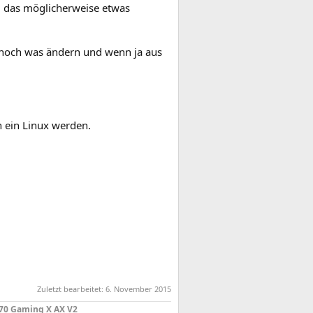
 das möglicherweise etwas
 noch was ändern und wenn ja aus
 ein Linux werden.
Zuletzt bearbeitet:
6. November 2015
670 Gaming X AX V2