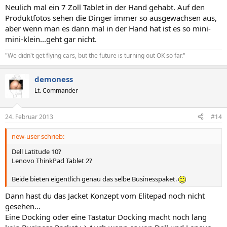
Neulich mal ein 7 Zoll Tablet in der Hand gehabt. Auf den
Produktfotos sehen die Dinger immer so ausgewachsen aus,
aber wenn man es dann mal in der Hand hat ist es so mini-
mini-klein...geht gar nicht.
"We didn't get flying cars, but the future is turning out OK so far."
demoness
Lt. Commander
24. Februar 2013
#14
new-user schrieb:
Dell Latitude 10?
Lenovo ThinkPad Tablet 2?
Beide bieten eigentlich genau das selbe Businesspaket.
Dann hast du das Jacket Konzept vom Elitepad noch nicht
gesehen...
Eine Docking oder eine Tastatur Docking macht noch lang