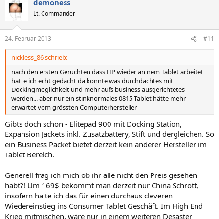
demoness
Lt. Commander
24. Februar 2013
#11
nickless_86 schrieb:
nach den ersten Gerüchten dass HP wieder an nem Tablet arbeitet
hatte ich echt gedacht da könnte was durchdachtes mit
Dockingmöglichkeit und mehr aufs business ausgerichtetes
werden... aber nur ein stinknormales 0815 Tablet hätte mehr
erwartet vom grössten Computerhersteller
Gibts doch schon - Elitepad 900 mit Docking Station,
Expansion Jackets inkl. Zusatzbattery, Stift und dergleichen. So
ein Business Packet bietet derzeit kein anderer Hersteller im
Tablet Bereich.
Generell frag ich mich ob ihr alle nicht den Preis gesehen
habt?! Um 169$ bekommt man derzeit nur China Schrott,
insofern halte ich das für einen durchaus cleveren
Wiedereinstieg ins Consumer Tablet Geschäft. Im High End
Krieg mitmischen, wäre nur in einem weiteren Desaster