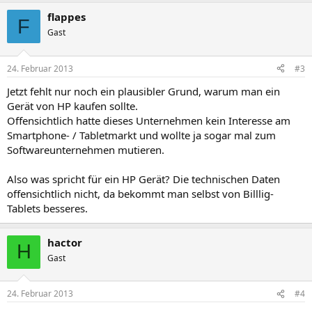
flappes
F
Gast
24. Februar 2013
#3
Jetzt fehlt nur noch ein plausibler Grund, warum man ein
Gerät von HP kaufen sollte.
Offensichtlich hatte dieses Unternehmen kein Interesse am
Smartphone- / Tabletmarkt und wollte ja sogar mal zum
Softwareunternehmen mutieren.
Also was spricht für ein HP Gerät? Die technischen Daten
offensichtlich nicht, da bekommt man selbst von Billlig-
Tablets besseres.
hactor
H
Gast
24. Februar 2013
#4