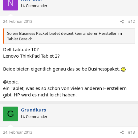
N
Lt. Commander
24. Februar 2013
#12
So ein Business Packet bietet derzeit kein anderer Hersteller im
Tablet Bereich.
Dell Latitude 10?
Lenovo ThinkPad Tablet 2?
Beide bieten eigentlich genau das selbe Businesspaket.
@topic,
ein Tablet, was es so schon von vielen anderen Herstellern
gibt. HP wird es nicht leicht haben.
Grundkurs
G
Lt. Commander
24. Februar 2013
#13