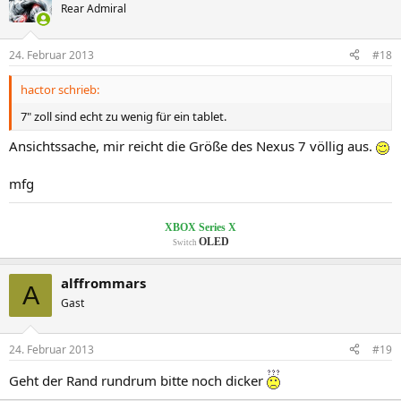
Rear Admiral
24. Februar 2013
#18
hactor schrieb:
7" zoll sind echt zu wenig für ein tablet.
Ansichtssache, mir reicht die Größe des Nexus 7 völlig aus.
mfg
XBOX Series X
OLED
Switch
alffrommars
A
Gast
24. Februar 2013
#19
Geht der Rand rundrum bitte noch dicker