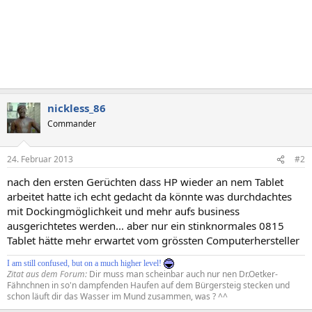
nickless_86
Commander
24. Februar 2013
#2
nach den ersten Gerüchten dass HP wieder an nem Tablet
arbeitet hatte ich echt gedacht da könnte was durchdachtes
mit Dockingmöglichkeit und mehr aufs business
ausgerichtetes werden... aber nur ein stinknormales 0815
Tablet hätte mehr erwartet vom grössten Computerhersteller
I am still confused, but on a much higher level!
Zitat aus dem Forum:
Dir muss man scheinbar auch nur nen Dr.Oetker-
Fähnchnen in so'n dampfenden Haufen auf dem Bürgersteig stecken und
schon läuft dir das Wasser im Mund zusammen, was ? ^^