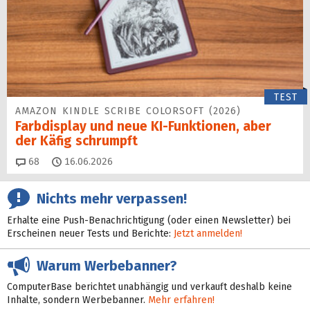
TEST
AMAZON KINDLE SCRIBE COLORSOFT (2026)
Farbdisplay und neue KI-Funktionen, aber
der Käfig schrumpft
Kommentare
68
16.06.2026
Nichts mehr verpassen!
Erhalte eine Push-Benachrichtigung (oder einen Newsletter) bei
Erscheinen neuer Tests und Berichte:
Jetzt anmelden!
Warum Werbebanner?
ComputerBase berichtet unabhängig und verkauft deshalb keine
Inhalte, sondern Werbebanner.
Mehr erfahren!