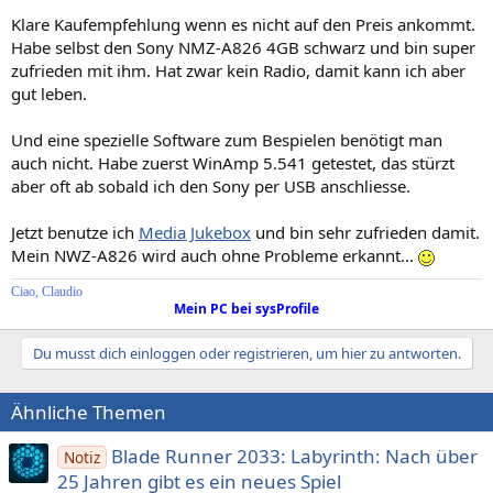
Klare Kaufempfehlung wenn es nicht auf den Preis ankommt.
Habe selbst den Sony NMZ-A826 4GB schwarz und bin super
zufrieden mit ihm. Hat zwar kein Radio, damit kann ich aber
gut leben.
Und eine spezielle Software zum Bespielen benötigt man
auch nicht. Habe zuerst WinAmp 5.541 getestet, das stürzt
aber oft ab sobald ich den Sony per USB anschliesse.
Jetzt benutze ich
Media Jukebox
und bin sehr zufrieden damit.
Mein NWZ-A826 wird auch ohne Probleme erkannt...
Ciao, Claudio
Mein PC bei sysProfile
Du musst dich einloggen oder registrieren, um hier zu antworten.
Ähnliche Themen
Blade Runner 2033: Labyrinth: Nach über
Notiz
25 Jahren gibt es ein neues Spiel