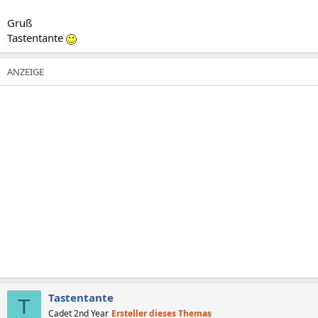
Gruß
Tastentante
Tastentante
T
Cadet 2nd Year
Ersteller dieses Themas