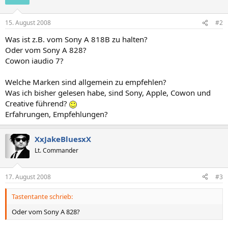
15. August 2008
#2
Was ist z.B. vom Sony A 818B zu halten?
Oder vom Sony A 828?
Cowon iaudio 7?
Welche Marken sind allgemein zu empfehlen?
Was ich bisher gelesen habe, sind Sony, Apple, Cowon und
Creative führend?
Erfahrungen, Empfehlungen?
XxJakeBluesxX
Lt. Commander
17. August 2008
#3
Tastentante schrieb:
Oder vom Sony A 828?