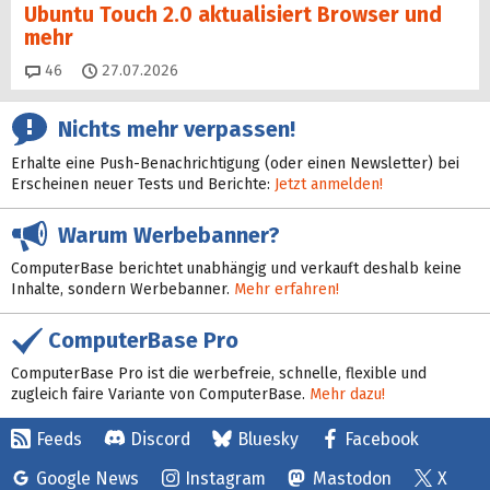
Ubuntu Touch 2.0 aktualisiert Browser und
mehr
Kommentare
46
27.07.2026
Nichts mehr verpassen!
Erhalte eine Push-Benachrichtigung (oder einen Newsletter) bei
Erscheinen neuer Tests und Berichte:
Jetzt anmelden!
Warum Werbebanner?
ComputerBase berichtet unabhängig und verkauft deshalb keine
Inhalte, sondern Werbebanner.
Mehr erfahren!
ComputerBase Pro
ComputerBase Pro ist die werbefreie, schnelle, flexible und
zugleich faire Variante von ComputerBase.
Mehr dazu!
Feeds
Discord
Bluesky
Facebook
Google News
Instagram
Mastodon
X