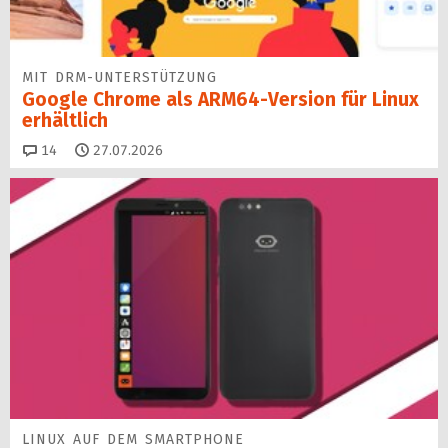
MIT DRM-UNTERSTÜTZUNG
Google Chrome als ARM64-Version für Linux
erhältlich
Kommentare
14
27.07.2026
LINUX AUF DEM SMARTPHONE