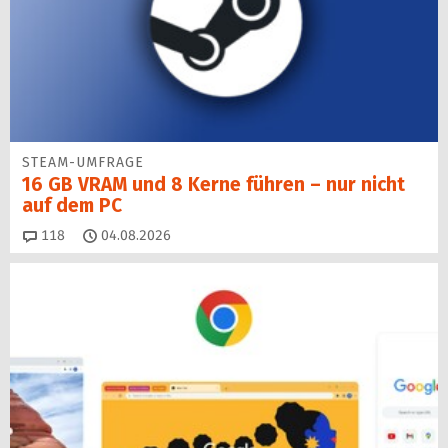
STEAM-UMFRAGE
16 GB VRAM und 8 Kerne führen – nur nicht
auf dem PC
Kommentare
118
04.08.2026