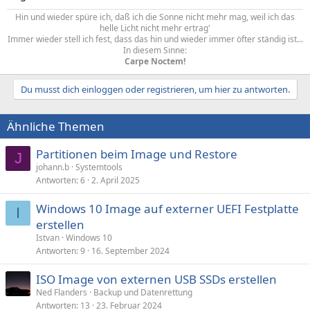
Hin und wieder spüre ich, daß ich die Sonne nicht mehr mag, weil ich das
helle Licht nicht mehr ertrag'
Immer wieder stell ich fest, dass das hin und wieder immer öfter ständig ist...
In diesem Sinne:
Carpe Noctem!
Du musst dich einloggen oder registrieren, um hier zu antworten.
Ähnliche Themen
Partitionen beim Image und Restore
J
johann.b
Systemtools
Antworten
6
2. April 2025
Windows 10 Image auf externer UEFI Festplatte
I
erstellen
Istvan
Windows 10
Antworten
9
16. September 2024
ISO Image von externen USB SSDs erstellen
Ned Flanders
Backup und Datenrettung
Antworten
13
23. Februar 2024