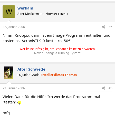
werkam
W
Alter Meckermann
🎅Rätsel-Elite ’14
22. Januar 2006
#5
Nimm Knoppix, darin ist ein Image Programm enthalten und
kostenlos. AcronisTI 9.0 kostet ca. 50€.
Wer keine Infos gibt, braucht auch keine zu erwarten.
Never Change a running System!
Alter Schwede
Lt. Junior Grade
Ersteller dieses Themas
22. Januar 2006
#6
Vielen Dank für die Hilfe. Ich werde das Programm mal
"testen"
mfg,