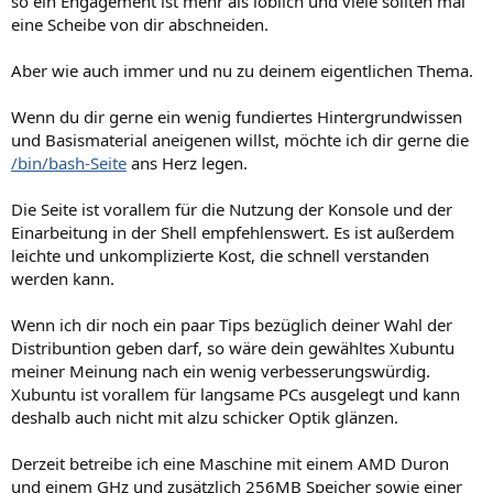
so ein Engagement ist mehr als löblich und viele sollten mal
eine Scheibe von dir abschneiden.
Aber wie auch immer und nu zu deinem eigentlichen Thema.
Wenn du dir gerne ein wenig fundiertes Hintergrundwissen
und Basismaterial aneigenen willst, möchte ich dir gerne die
/bin/bash-Seite
ans Herz legen.
Die Seite ist vorallem für die Nutzung der Konsole und der
Einarbeitung in der Shell empfehlenswert. Es ist außerdem
leichte und unkomplizierte Kost, die schnell verstanden
werden kann.
Wenn ich dir noch ein paar Tips bezüglich deiner Wahl der
Distribuntion geben darf, so wäre dein gewähltes Xubuntu
meiner Meinung nach ein wenig verbesserungswürdig.
Xubuntu ist vorallem für langsame PCs ausgelegt und kann
deshalb auch nicht mit alzu schicker Optik glänzen.
Derzeit betreibe ich eine Maschine mit einem AMD Duron
und einem GHz und zusätzlich 256MB Speicher sowie einer