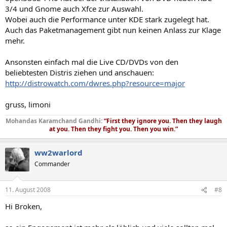
3/4 und Gnome auch Xfce zur Auswahl.
Wobei auch die Performance unter KDE stark zugelegt hat.
Auch das Paketmanagement gibt nun keinen Anlass zur Klage
mehr.
Ansonsten einfach mal die Live CD/DVDs von den
beliebtesten Distris ziehen und anschauen:
http://distrowatch.com/dwres.php?resource=major
gruss, limoni
Mohandas Karamchand Gandhi:
“First they ignore you. Then they laugh
at you. Then they fight you. Then you win.”
ww2warlord
Commander
11. August 2008
#8
Hi Broken,