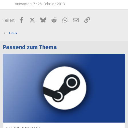
Antworten
7
28. Februar 2013
Facebook
X (Twitter)
Bluesky
Reddit
WhatsApp
E-Mail
Link
Teilen:
Linux
Passend zum Thema