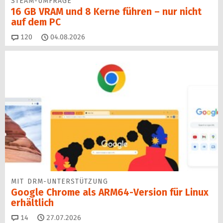
STEAM-UMFRAGE
16 GB VRAM und 8 Kerne führen – nur nicht
auf dem PC
Kommentare
120
04.08.2026
MIT DRM-UNTERSTÜTZUNG
Google Chrome als ARM64-Version für Linux
erhältlich
Kommentare
14
27.07.2026