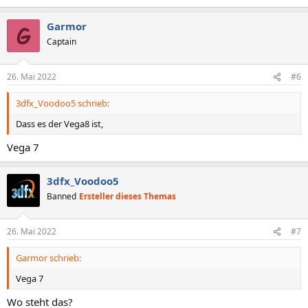
e
a
Garmor
k
t
Captain
i
o
n
26. Mai 2022
#6
e
n
3dfx_Voodoo5 schrieb:
:
Dass es der Vega8 ist,
Vega 7
3dfx_Voodoo5
Banned
Ersteller dieses Themas
26. Mai 2022
#7
Garmor schrieb:
Vega 7
Wo steht das?