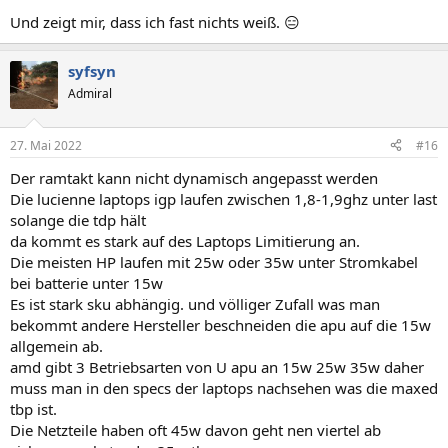
Und zeigt mir, dass ich fast nichts weiß. 😑
syfsyn
Admiral
27. Mai 2022
#16
Der ramtakt kann nicht dynamisch angepasst werden
Die lucienne laptops igp laufen zwischen 1,8-1,9ghz unter last
solange die tdp hält
da kommt es stark auf des Laptops Limitierung an.
Die meisten HP laufen mit 25w oder 35w unter Stromkabel
bei batterie unter 15w
Es ist stark sku abhängig. und völliger Zufall was man
bekommt andere Hersteller beschneiden die apu auf die 15w
allgemein ab.
amd gibt 3 Betriebsarten von U apu an 15w 25w 35w daher
muss man in den specs der laptops nachsehen was die maxed
tbp ist.
Die Netzteile haben oft 45w davon geht nen viertel ab