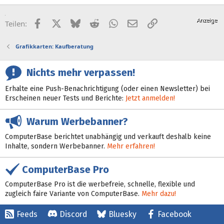
Facebook
X (Twitter)
Bluesky
Reddit
WhatsApp
E-Mail
Link
Teilen:
Grafikkarten: Kaufberatung
Nichts mehr verpassen!
Erhalte eine Push-Benachrichtigung (oder einen Newsletter) bei
Erscheinen neuer Tests und Berichte:
Jetzt anmelden!
Warum Werbebanner?
ComputerBase berichtet unabhängig und verkauft deshalb keine
Inhalte, sondern Werbebanner.
Mehr erfahren!
ComputerBase Pro
ComputerBase Pro ist die werbefreie, schnelle, flexible und
zugleich faire Variante von ComputerBase.
Mehr dazu!
Feeds
Discord
Bluesky
Facebook