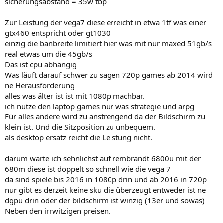
sicherungsabstand = 35w tbp
Zur Leistung der vega7 diese erreicht in etwa 1tf was einer
gtx460 entspricht oder gt1030
einzig die banbreite limitiert hier was mit nur maxed 51gb/s
real etwas um die 45gb/s
Das ist cpu abhängig
Was läuft darauf schwer zu sagen 720p games ab 2014 wird
ne Herausforderung
alles was älter ist ist mit 1080p machbar.
ich nutze den laptop games nur was strategie und arpg
Für alles andere wird zu anstrengend da der Bildschirm zu
klein ist. Und die Sitzposition zu unbequem.
als desktop ersatz reicht die Leistung nicht.
darum warte ich sehnlichst auf rembrandt 6800u mit der
680m diese ist doppelt so schnell wie die vega 7
da sind spiele bis 2016 in 1080p drin und ab 2016 in 720p
nur gibt es derzeit keine sku die überzeugt entweder ist ne
dgpu drin oder der bildschirm ist winzig (13er und sowas)
Neben den irrwitzigen preisen.