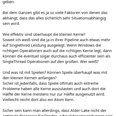
geben.
Bei dem Ganzen gibt es ja so viele Faktoren von denen das
abhängt, dass das alles sicherlich sehr Situationsabhängig
sein wird.
Wie effektiv sind überhaupt die kleinen Kerne?
Soweit ich weiß sind die ja in ihrer Pipeline auch etwas mehr
auf Singlethred Leistung ausgelegt. Wenn Windows die
richtigen Operationen auch auf die richtigen Kerne legt, dann
können die eventuel sogar durchaus auch effizienter sein als
SingleThread Operationen auf den großen. Wer weiß?
Und was ist mit Spielen? Können Spiele überhaupt was mit
den kleinen Kernen anfangen?
Sicher ist jedenfalls, dass Spiele oftmals auch extreme
Probleme haben alle Kerne auszulasten und auch dort die
Hälfte der Kerne meistens nur zur Hälfte ausgenutzt wird.
Vielleicht reicht dort also ein Atom Kern.
Sicher sein kann man allerdings, dass Alder-Lake nicht der
optimale Prozessor für Render- oder Videoanwendungen sein