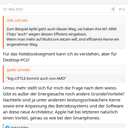
27. Mai 2021
#12
3dfx schrieb:
Zum Beispiel Apfel geht auch diesen Weg, sie haben ihre M1 ARM
Chips "auch" wegen dessen Effizienz eingebaut.
Wenn man mehr auf Multicore setzen will, sind effiziente Kerne ein
angenehmer Weg.
Für das Notebooksegment kann ich es verstehen, aber für
Desktop-PCs?
gaelic schrieb:
"big-LITTLE kommt auch von AMD"
Umso mehr stellt sich für mich die Frage nach dem wieso.
Gibt es außer der Energiesache noch andere Gründe/Vorteile?
Nachteile sind ja unter anderem leistungsschwächere Kerne
sowie eine Anpassung des Betriebssystems und der Software
an diese neue Architektur. Apple hat bei letzteren natürlich
einen Vorteil, genau so wie bei den Smartphones.
Onkel Föhn