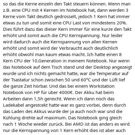
so das die Kerne einzeln den Takt steuern können. Wenn man
z.B. eine CPU mit 4 Kernen im Notebook hat, dann werden 3
Kerne vom Takt deutlich gedrosselt, jedoch 1 Kern hat immer
etwas zu tun und somit eine CPU Last von mindestens 20%.
Dies führt dazu das dieser Kern immer für eine kurze den Takt
erhöht und somit auch die CPU Kernspannung. Nur leider
wird dadurch auch die Kernspannung von allen Kernen
erhöht und somit wird der Verbraucht auch deutlichlich
erhöht obwohl man kaum etwas macht. Ich hatte einen 8
Kern CPU der 10.Generation in meinem Notebook. Nur wenn
das Notebook auf dem Tisch stand und der Desktop angezeigt
wurde und ich nichts gemacht hatte, war die Temperatur auf
der Tsastatur schon zwischen 50 und 60°C und der Lüft lief
die ganze Zeit hörbar. Und das bei einem Workstation
Notebook von HP für über 4000€. Der Akku hat beim
Arbeiten dann 1,5h gereicht. Wenn ich dann noch das
Ladekabel angestcekt hatte war es ganz vorbei, denn durch
das Laden des Akkus wurde der ja auch noch war und die
Kühlung drehte auf maximum. Das Notebook ging gleich
nach 1 Woche wieder zurück. Bei AMD ist das anders es wird
nur die Kernspannung von 1 Kern erhöht dies ist aber auch