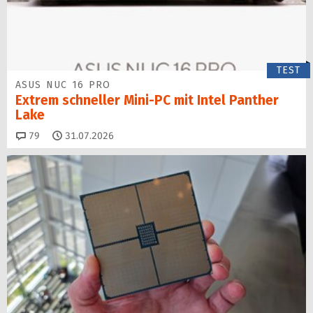
TEST
ASUS NUC 16 PRO
Extrem schneller Mini-PC mit Intel Panther
Lake
Kommentare
79
31.07.2026