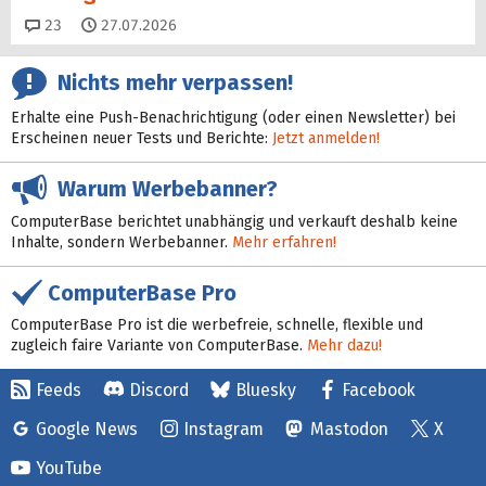
Kommentare
23
27.07.2026
Nichts mehr verpassen!
Erhalte eine Push-Benachrichtigung (oder einen Newsletter) bei
Erscheinen neuer Tests und Berichte:
Jetzt anmelden!
Warum Werbebanner?
ComputerBase berichtet unabhängig und verkauft deshalb keine
Inhalte, sondern Werbebanner.
Mehr erfahren!
ComputerBase Pro
ComputerBase Pro ist die werbefreie, schnelle, flexible und
zugleich faire Variante von ComputerBase.
Mehr dazu!
Feeds
Discord
Bluesky
Facebook
Google News
Instagram
Mastodon
X
YouTube