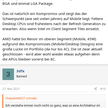
BGA und einmal LGA Package.
Das ist natürlich ein Kompromiss und zeigt das der
Schwerpunkt (wie seit vielen Jahren) auf Mobile liegt. Fettere
Desktop CPUs sind frühestens nach der Refresh Generation zu
erwarten. Also wenn Intel im Client Segment Tiles einsetzt.
AMD hatte bis Renoir im oberen Segment (Mobile, 45W)
aufgrund des Kompromisses (Mobile/Desktop Designs) eine
große Lücke im Portfolio (da nur bis 4C). Die ist zwar aktuell
geschlossen - wird aber wohl wieder etwas aufgehen denn
die APUs bleiben vorerst bei 8C.
3dfx
3
Banned
27. Mai 2021
#10
thepate94227 schrieb:
Ich verstehe immer noch nicht so ganz, was so eine Architektur im