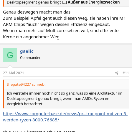
Desktopsegment genau bringt [...]
Außer aus Energiezwecken
Genau deswegen macht man das.
Zum Beispiel Apfel geht auch diesen Weg, sie haben ihre M1
ARM Chips "auch" wegen dessen Effizienz eingebaut.
Wenn man mehr auf Multicore setzen will, sind effiziente
Kerne ein angenehmer Weg.
gaelic
G
Commander
27. Mai 2021
#11
thepate94227 schrieb:
Ich verstehe immer noch nicht so ganz, was so eine Architektur im
Desktopsegment genau bringt, wenn man AMDs Ryzen im
Vergleich betrachtet.
https://www.computerbase.de/news/pr...trix-point-mit-zen-5-
werden-ryzen-8000.76685/