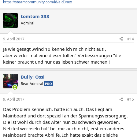
https://steamcommunity.com/id/aid0nex
tomtom 333
Admiral
9. April 2017
#14
Ja wie gesagt ,Wind 10 kenne ich mich nicht aus ,
aber wieder mal eine dieser tollen" Verbesserungen "die
keiner braucht und nur das leben schwer machen !
Bully|Ossi
Rear Admiral
PRO
9. April 2017
#15
Das Problem kenne ich, hatte ich auch. Das liegt am
Mainboard und dort speziell an der Spannungsversorgung.
Die ist wohl durch das Alter nun zu schwach geworden.
Netzteil wechseln half bei mir auch nicht, erst ein anderes
Mainboard brachte Abhilfe. Ich hatte exakt das gleiche