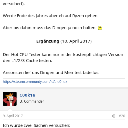
versichert).
Werde Ende des Jahres aber eh auf Ryzen gehen.
Aber bis dahin muss das Dingen ja noch halten.
Ergänzung
(
10. April 2017
)
Der Hot CPU Tester kann nur in der kostenpflichtigen Version
den L1/2/3 Cache testen.
Ansonsten lief das Dingen und Memtest tadellos.
https://steamcommunity.com/id/aid0nex
C00k1e
Lt. Commander
9. April 2017
#20
Ich würde zwei Sachen versuchen: