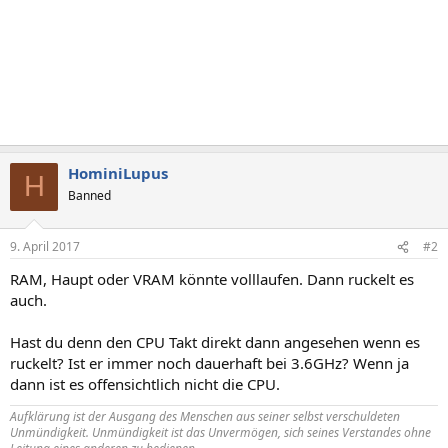
HominiLupus
H
Banned
9. April 2017
#2
RAM, Haupt oder VRAM könnte volllaufen. Dann ruckelt es
auch.
Hast du denn den CPU Takt direkt dann angesehen wenn es
ruckelt? Ist er immer noch dauerhaft bei 3.6GHz? Wenn ja
dann ist es offensichtlich nicht die CPU.
Aufklärung ist der Ausgang des Menschen aus seiner selbst verschuldeten
Unmündigkeit. Unmündigkeit ist das Unvermögen, sich seines Verstandes ohne