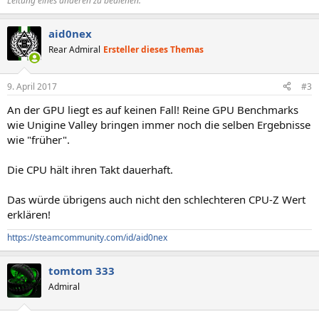
Leitung eines anderen zu bedienen.
aid0nex
Rear Admiral
Ersteller dieses Themas
9. April 2017
#3
An der GPU liegt es auf keinen Fall! Reine GPU Benchmarks
wie Unigine Valley bringen immer noch die selben Ergebnisse
wie "früher".
Die CPU hält ihren Takt dauerhaft.
Das würde übrigens auch nicht den schlechteren CPU-Z Wert
erklären!
https://steamcommunity.com/id/aid0nex
tomtom 333
Admiral