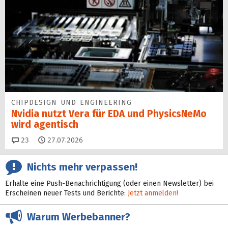
CHIPDESIGN UND ENGINEERING
Nvidia nutzt Vera für EDA und PhysicsNeMo
wird agentisch
Kommentare
23
27.07.2026
Nichts mehr verpassen!
Erhalte eine Push-Benachrichtigung (oder einen Newsletter) bei
Erscheinen neuer Tests und Berichte:
Jetzt anmelden!
Warum Werbebanner?