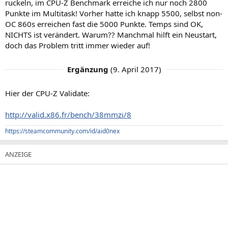
ruckeln, im CPU-Z Benchmark erreiche ich nur noch 2800
Punkte im Multitask! Vorher hatte ich knapp 5500, selbst non-
OC 860s erreichen fast die 5000 Punkte. Temps sind OK,
NICHTS ist verändert. Warum?? Manchmal hilft ein Neustart,
doch das Problem tritt immer wieder auf!
Ergänzung
(
9. April 2017
)
Hier der CPU-Z Validate:
http://valid.x86.fr/bench/38mmzi/8
https://steamcommunity.com/id/aid0nex