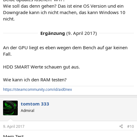
Wie soll das denn gehen? Das ist eine OS Version und ein
Downgrade kann ich nicht machen, das kann Windows 10
nicht.
Ergänzung
(
9. April 2017
)
An der GPU liegt es eben wegen dem Bench auf gar keinen
Fall.
HDD SMART Werte schauen gut aus.
Wie kann ich den RAM testen?
https://steamcommunity.com/id/aid0nex
tomtom 333
Admiral
9. April 2017
#10
Mem Test