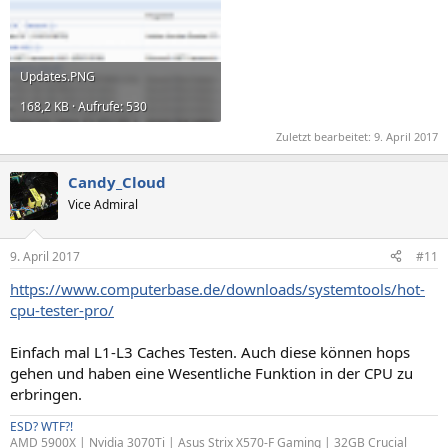
Updates.PNG
168,2 KB · Aufrufe: 530
Zuletzt bearbeitet:
9. April 2017
Candy_Cloud
Vice Admiral
9. April 2017
#11
https://www.computerbase.de/downloads/systemtools/hot-
cpu-tester-pro/
Einfach mal L1-L3 Caches Testen. Auch diese können hops
gehen und haben eine Wesentliche Funktion in der CPU zu
erbringen.
ESD? WTF?!
AMD 5900X | Nvidia 3070Ti | Asus Strix X570-F Gaming | 32GB Crucial