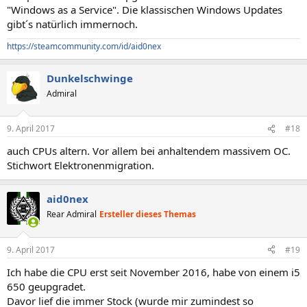
"Windows as a Service". Die klassischen Windows Updates
gibt´s natürlich immernoch.
https://steamcommunity.com/id/aid0nex
Dunkelschwinge
Admiral
9. April 2017
#18
auch CPUs altern. Vor allem bei anhaltendem massivem OC.
Stichwort Elektronenmigration.
aid0nex
Rear Admiral
Ersteller dieses Themas
9. April 2017
#19
Ich habe die CPU erst seit November 2016, habe von einem i5
650 geupgradet.
Davor lief die immer Stock (wurde mir zumindest so