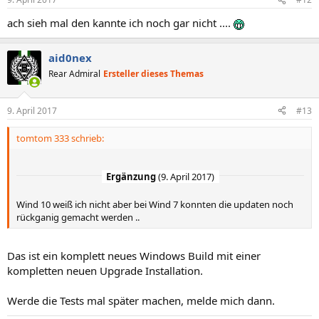
ach sieh mal den kannte ich noch gar nicht ....
aid0nex
Rear Admiral
Ersteller dieses Themas
9. April 2017
#13
tomtom 333 schrieb:
Ergänzung
(
9. April 2017
)
Wind 10 weiß ich nicht aber bei Wind 7 konnten die updaten noch
rückganig gemacht werden ..
Das ist ein komplett neues Windows Build mit einer
kompletten neuen Upgrade Installation.
Werde die Tests mal später machen, melde mich dann.