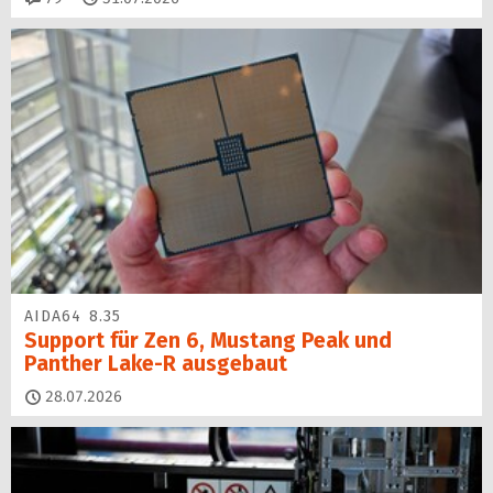
AIDA64 8.35
Support für Zen 6, Mustang Peak und
Panther Lake-R ausgebaut
28.07.2026