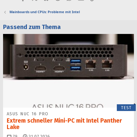
Mainboards und CPUs: Probleme mit Intel
Passend zum Thema
TEST
ASUS NUC 16 PRO
Extrem schneller Mini-PC mit Intel Panther
Lake
Kommentare
79
31.07.2026