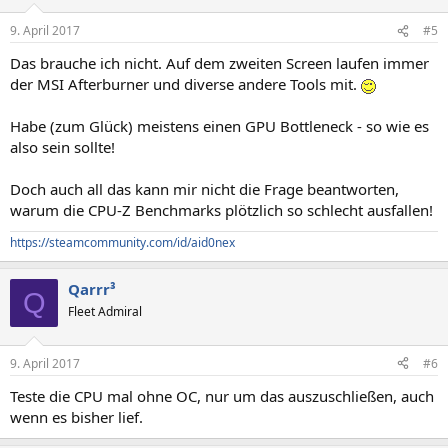
9. April 2017
#5
Das brauche ich nicht. Auf dem zweiten Screen laufen immer
der MSI Afterburner und diverse andere Tools mit.
Habe (zum Glück) meistens einen GPU Bottleneck - so wie es
also sein sollte!
Doch auch all das kann mir nicht die Frage beantworten,
warum die CPU-Z Benchmarks plötzlich so schlecht ausfallen!
https://steamcommunity.com/id/aid0nex
Qarrr³
Q
Fleet Admiral
9. April 2017
#6
Teste die CPU mal ohne OC, nur um das auszuschließen, auch
wenn es bisher lief.