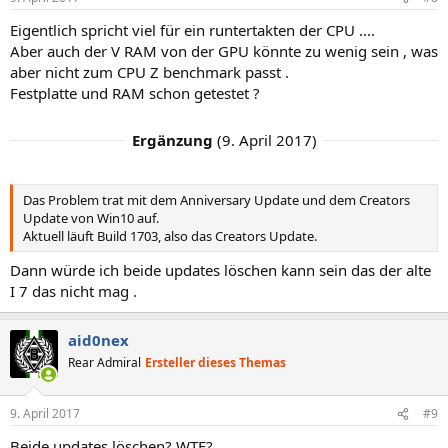
Eigentlich spricht viel für ein runtertakten der CPU ....
Aber auch der V RAM von der GPU könnte zu wenig sein , was
aber nicht zum CPU Z benchmark passt .
Festplatte und RAM schon getestet ?
Ergänzung
(
9. April 2017
)
Das Problem trat mit dem Anniversary Update und dem Creators
Update von Win10 auf.
Aktuell läuft Build 1703, also das Creators Update.
Dann würde ich beide updates löschen kann sein das der alte
I 7 das nicht mag .
aid0nex
Rear Admiral
Ersteller dieses Themas
9. April 2017
#9
Beide updates löschen? WTF?