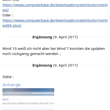
https://www.computerbase.de/downloads/systemtools/memt
est/
Oder :
https://www.computerbase.de/downloads/systemtools/memt
est86-plus/
Ergänzung
(
9. April 2017
)
Wind 10 weiß ich nicht aber bei Wind 7 konnten die updaten
noch rückganig gemacht werden ..
Ergänzung
(
9. April 2017
)
Siehe :
Anhänge