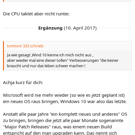
Die CPU taktet aber nicht runter.
Ergänzung
(
10. April 2017
)
tomtom 333 schrieb:
Ja wie gesagt ,Wind 10 kenne ich mich nicht aus ,
aber wieder mal eine dieser tollen" Verbesserungen "die keiner
braucht und nur das leben schwer machen !
Achja kurz für dich:
Microsoft wird nie mehr wieder (so wie es jetzt geplant ist)
ein neues OS raus bringen, Windows 10 war also das letzte.
Anstatt alle paar Jahre "ein komplett neues und anderes" OS
zu bringen, bringen die jetzt alle paar Monate sogenannte
"Major Patch Releases" raus, was einem neuen Build
entspricht auf den man upgraden kann. Das nennt sich