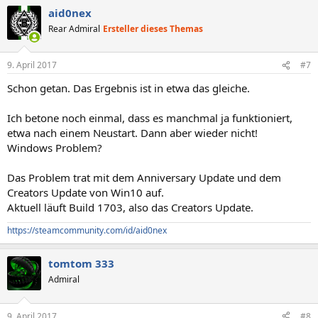
aid0nex
Rear Admiral
Ersteller dieses Themas
9. April 2017
#7
Schon getan. Das Ergebnis ist in etwa das gleiche.
Ich betone noch einmal, dass es manchmal ja funktioniert,
etwa nach einem Neustart. Dann aber wieder nicht!
Windows Problem?
Das Problem trat mit dem Anniversary Update und dem
Creators Update von Win10 auf.
Aktuell läuft Build 1703, also das Creators Update.
https://steamcommunity.com/id/aid0nex
tomtom 333
Admiral
9. April 2017
#8