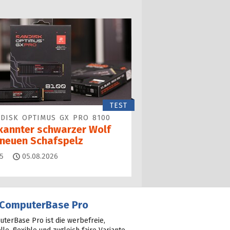
TEST
DISK OPTIMUS GX PRO 8100
kannter schwarzer Wolf
 neuen Schafspelz
Kommentare
5
05.08.2026
ComputerBase Pro
terBase Pro ist die werbefreie,