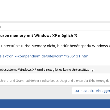
7
 turbo memory mit Windows XP möglich ??
unterstützt Turbo Memory nicht, hierfür benötigst du Windows V
.elektronik-kompendium.de/sites/com/1205131.htm
riebssysteme Windows XP und Linux gibt es keine Unterstützung.
chreib- und Grammatikfehler sind so beabsichtigt und dienen der Erheiterung der
Du musst dich einloggen