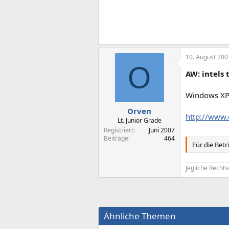
10. August 200
O
AW: intels
Windows XP 
Orven
http://www
Lt. Junior Grade
Registriert
Juni 2007
Beiträge
464
Für die Bet
Jegliche Rechts
Ähnliche Themen