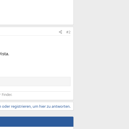
#2
ista.
 Finder.
 oder registrieren, um hier zu antworten.