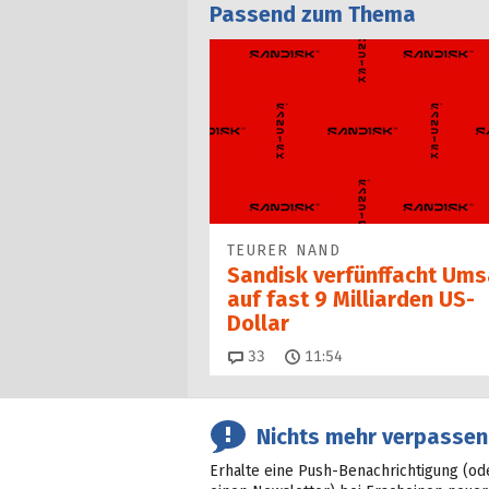
Passend zum Thema
TEURER NAND
Sandisk verfünffacht Ums
auf fast 9 Milliarden US-
Dollar
Kommentare
33
11:54
Nichts mehr verpassen
Erhalte eine Push-Benachrichtigung (od