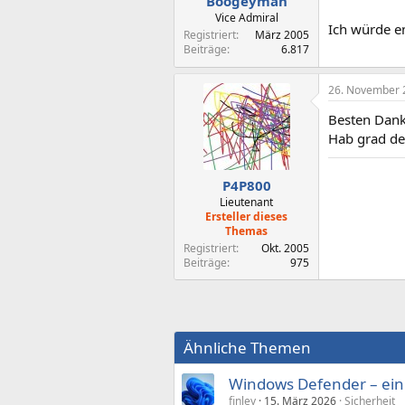
Boogeyman
Vice Admiral
Ich würde em
Registriert
März 2005
Beiträge
6.817
26. November 
Besten Dan
Hab grad de
P4P800
Lieutenant
Ersteller dieses
Themas
Registriert
Okt. 2005
Beiträge
975
Ähnliche Themen
Windows Defender – ein
finley
15. März 2026
Sicherheit