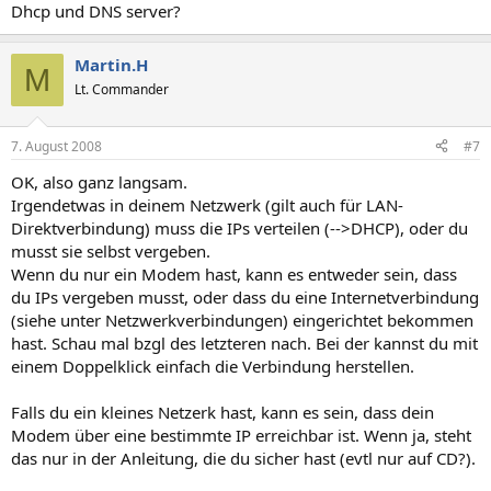
Dhcp und DNS server?
Martin.H
M
Lt. Commander
7. August 2008
#7
OK, also ganz langsam.
Irgendetwas in deinem Netzwerk (gilt auch für LAN-
Direktverbindung) muss die IPs verteilen (-->DHCP), oder du
musst sie selbst vergeben.
Wenn du nur ein Modem hast, kann es entweder sein, dass
du IPs vergeben musst, oder dass du eine Internetverbindung
(siehe unter Netzwerkverbindungen) eingerichtet bekommen
hast. Schau mal bzgl des letzteren nach. Bei der kannst du mit
einem Doppelklick einfach die Verbindung herstellen.
Falls du ein kleines Netzerk hast, kann es sein, dass dein
Modem über eine bestimmte IP erreichbar ist. Wenn ja, steht
das nur in der Anleitung, die du sicher hast (evtl nur auf CD?).