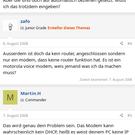
Aber die sind doch auf automatisch beziehen gesetzt. Muss
ich das trotzdem eingeben?
zafo
Lt. Junior Grade
Ersteller dieses Themas
6. August 2008
#4
Ausserdem ist doch da kein router, angeschlossen sondern
nur ein modem, dass keine router funktion hat. Es ist ein
motorola voice modem, weis jemand was ich da machen
muss?
Zuletzt bearbeitet:
7. August 2008
Martin.H
M
Lt. Commander
7. August 2008
#5
Das wird genau dein Problem sein. Das Modem kann
wahrscheinlich kein DHCP, heißt es weist deinem PC keine IP