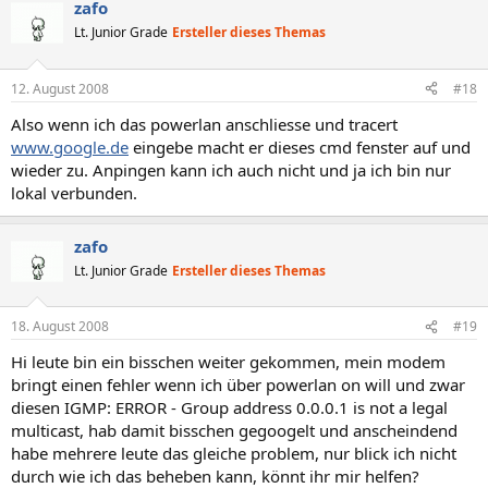
zafo
Lt. Junior Grade
Ersteller dieses Themas
12. August 2008
#18
Also wenn ich das powerlan anschliesse und tracert
www.google.de
eingebe macht er dieses cmd fenster auf und
wieder zu. Anpingen kann ich auch nicht und ja ich bin nur
lokal verbunden.
zafo
Lt. Junior Grade
Ersteller dieses Themas
18. August 2008
#19
Hi leute bin ein bisschen weiter gekommen, mein modem
bringt einen fehler wenn ich über powerlan on will und zwar
diesen IGMP: ERROR - Group address 0.0.0.1 is not a legal
multicast, hab damit bisschen gegoogelt und anscheindend
habe mehrere leute das gleiche problem, nur blick ich nicht
durch wie ich das beheben kann, könnt ihr mir helfen?