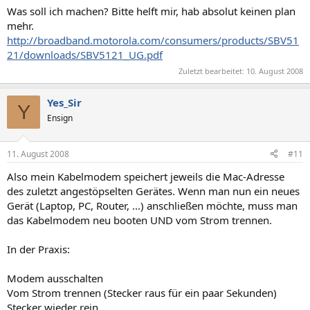
Was soll ich machen? Bitte helft mir, hab absolut keinen plan
mehr.
http://broadband.motorola.com/consumers/products/SBV51
21/downloads/SBV5121_UG.pdf
Zuletzt bearbeitet:
10. August 2008
Yes_Sir
Y
Ensign
11. August 2008
#11
Also mein Kabelmodem speichert jeweils die Mac-Adresse
des zuletzt angestöpselten Gerätes. Wenn man nun ein neues
Gerät (Laptop, PC, Router, ...) anschließen möchte, muss man
das Kabelmodem neu booten UND vom Strom trennen.
In der Praxis:
Modem ausschalten
Vom Strom trennen (Stecker raus für ein paar Sekunden)
Stecker wieder rein