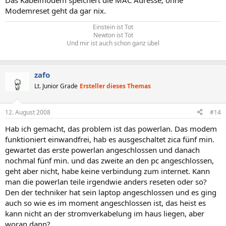
Das Kabelmodem speichert die MAC Adresse; ohne
Modemreset geht da gar nix.
Einstein ist Tot
Newton ist Tot
Und mir ist auch schon ganz übel
zafo
Lt. Junior Grade
Ersteller dieses Themas
12. August 2008
#14
Hab ich gemacht, das problem ist das powerlan. Das modem
funktioniert einwandfrei, hab es ausgeschaltet zica fünf min.
gewartet das erste powerlan angeschlossen und danach
nochmal fünf min. und das zweite an den pc angeschlossen,
geht aber nicht, habe keine verbindung zum internet. Kann
man die powerlan teile irgendwie anders reseten oder so?
Den der techniker hat sein laptop angeschlossen und es ging
auch so wie es im moment angeschlossen ist, das heist es
kann nicht an der stromverkabelung im haus liegen, aber
woran dann?