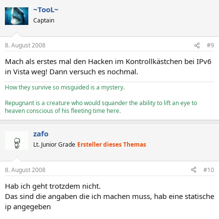
~TooL~
Captain
8. August 2008
#9
Mach als erstes mal den Hacken im Kontrollkästchen bei IPv6
in Vista weg! Dann versuch es nochmal.
How they survive so misguided is a mystery.
Repugnant is a creature who would squander the ability to lift an eye to
heaven conscious of his fleeting time here.
zafo
Lt. Junior Grade
Ersteller dieses Themas
8. August 2008
#10
Hab ich geht trotzdem nicht.
Das sind die angaben die ich machen muss, hab eine statische
ip angegeben