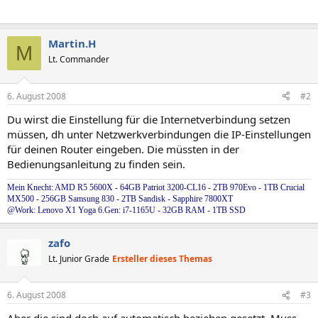
Martin.H
M
Lt. Commander
6. August 2008
#2
Du wirst die Einstellung für die Internetverbindung setzen
müssen, dh unter Netzwerkverbindungen die IP-Einstellungen
für deinen Router eingeben. Die müssten in der
Bedienungsanleitung zu finden sein.
Mein Knecht: AMD R5 5600X - 64GB Patriot 3200-CL16 - 2TB 970Evo - 1TB Crucial
MX500 - 256GB Samsung 830 - 2TB Sandisk - Sapphire 7800XT
@Work: Lenovo X1 Yoga 6.Gen: i7-1165U - 32GB RAM - 1TB SSD
zafo
Lt. Junior Grade
Ersteller dieses Themas
6. August 2008
#3