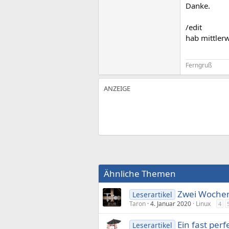
Danke.
/edit
hab mittler
Ferngruß
Ähnliche Themen
Zwei Wochen
Leserartikel
Taron
4. Januar 2020
Linux
4
Ein fast perf
Leserartikel