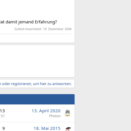
Hat damit jemand Erfahrung?
Zuletzt bearbeitet:
19. Dezember 2006
 oder registrieren, um hier zu antworten.
13
13. April 2020
151
Photon
9
18. Mai 2015