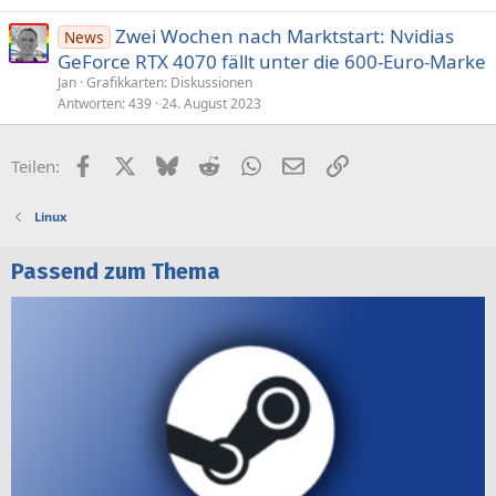
Zwei Wochen nach Marktstart: Nvidias
News
GeForce RTX 4070 fällt unter die 600-Euro-Marke
Jan
Grafikkarten: Diskussionen
Antworten
439
24. August 2023
Facebook
X (Twitter)
Bluesky
Reddit
WhatsApp
E-Mail
Link
Teilen:
Linux
Passend zum Thema