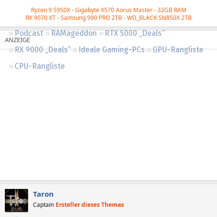
Regeln
Ryzen 9 5950X - Gigabyte X570 Aorus Master - 32GB RAM
RX 9070 XT - Samsung 990 PRO 2TB - WD_BLACK
SN850X 2TB
Podcast
RAMageddon
RTX 5000 „Deals“
RX 9000 „Deals“
Ideale Gaming-PCs
GPU-Rangliste
CPU-Rangliste
Taron
Captain
Ersteller dieses Themas