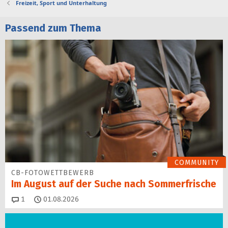
Freizeit, Sport und Unterhaltung
Passend zum Thema
COMMUNITY
CB-FOTOWETTBEWERB
Im August auf der Suche nach Sommerfrische
Kommentare
1
01.08.2026