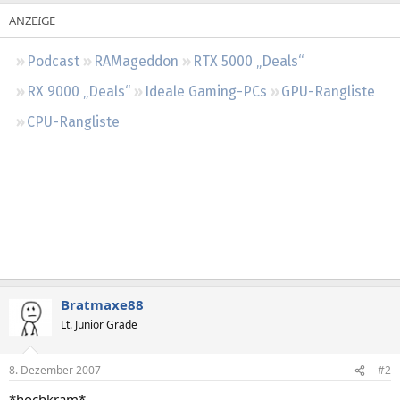
Regeln
Podcast
RAMageddon
RTX 5000 „Deals“
RX 9000 „Deals“
Ideale Gaming-PCs
GPU-Rangliste
CPU-Rangliste
Bratmaxe88
Lt. Junior Grade
8. Dezember 2007
#2
*hochkram*