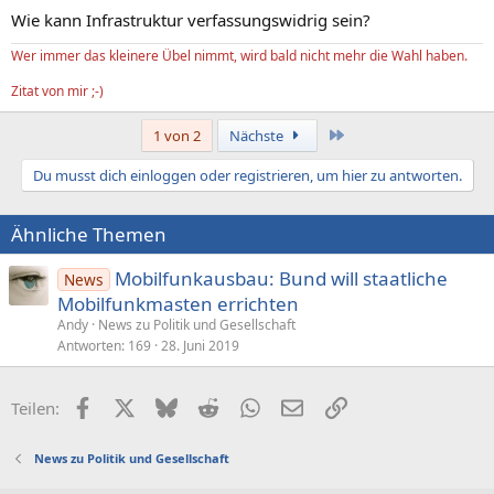
Wie kann Infrastruktur verfassungswidrig sein?
Wer immer das kleinere Übel nimmt, wird bald nicht mehr die Wahl haben.
Zitat von mir ;-)
Letzte
1 von 2
Nächste
Du musst dich einloggen oder registrieren, um hier zu antworten.
Ähnliche Themen
Mobilfunkausbau: Bund will staatliche
News
Mobilfunkmasten errichten
Andy
News zu Politik und Gesellschaft
Antworten
169
28. Juni 2019
Facebook
X (Twitter)
Bluesky
Reddit
WhatsApp
E-Mail
Link
Teilen:
News zu Politik und Gesellschaft