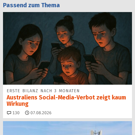
Passend zum Thema
ERSTE BILANZ NACH 3 MONATEN
Australiens Social-Media-Verbot zeigt kaum
Wirkung
Kommentare
130
07.08.2026