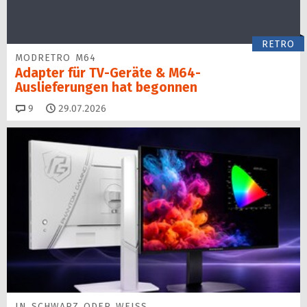
RETRO
MODRETRO M64
Adapter für TV-Geräte & M64-
Auslieferungen hat begon­nen
Kommentare
9
29.07.2026
IN SCHWARZ ODER WEISS