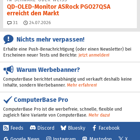
QD-OLED-Monitor ASRock PGO27QSA
erreicht den Markt
Kommentare
31
24.07.2026
Nichts mehr verpassen!
Erhalte eine Push-Benachrichtigung (oder einen Newsletter) bei
Erscheinen neuer Tests und Berichte:
Jetzt anmelden!
Warum Werbebanner?
ComputerBase berichtet unabhängig und verkauft deshalb keine
Inhalte, sondern Werbebanner.
Mehr erfahren!
ComputerBase Pro
ComputerBase Pro ist die werbefreie, schnelle, flexible und
zugleich faire Variante von ComputerBase.
Mehr dazu!
Feeds
Discord
Bluesky
Facebook
Google News
Instagram
Mastodon
X