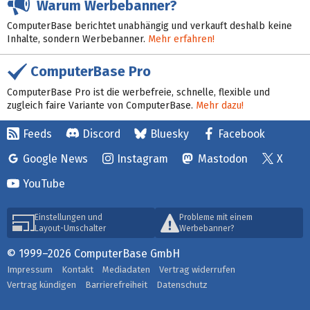
Warum Werbebanner?
ComputerBase berichtet unabhängig und verkauft deshalb keine
Inhalte, sondern Werbebanner.
Mehr erfahren!
ComputerBase Pro
ComputerBase Pro ist die werbefreie, schnelle, flexible und
zugleich faire Variante von ComputerBase.
Mehr dazu!
Feeds
Discord
Bluesky
Facebook
Google News
Instagram
Mastodon
X
YouTube
Einstellungen und
Probleme mit einem
Layout-Umschalter
Werbebanner?
© 1999–2026 ComputerBase GmbH
Impressum
Kontakt
Mediadaten
Vertrag widerrufen
Vertrag kündigen
Barrierefreiheit
Datenschutz