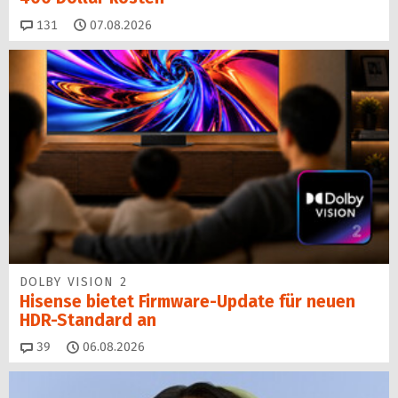
Kommentare
131
07.08.2026
DOLBY VISION 2
Hisense bietet Firmware-Update für neuen
HDR-Standard an
Kommentare
39
06.08.2026