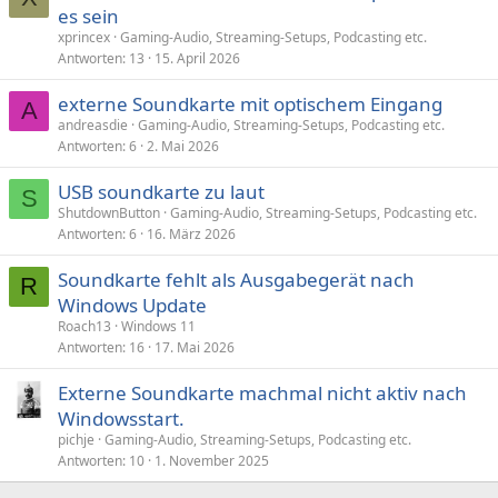
es sein
xprincex
Gaming-Audio, Streaming-Setups, Podcasting etc.
Antworten
13
15. April 2026
externe Soundkarte mit optischem Eingang
A
andreasdie
Gaming-Audio, Streaming-Setups, Podcasting etc.
Antworten
6
2. Mai 2026
USB soundkarte zu laut
S
ShutdownButton
Gaming-Audio, Streaming-Setups, Podcasting etc.
Antworten
6
16. März 2026
Soundkarte fehlt als Ausgabegerät nach
R
Windows Update
Roach13
Windows 11
Antworten
16
17. Mai 2026
Externe Soundkarte machmal nicht aktiv nach
Windowsstart.
pichje
Gaming-Audio, Streaming-Setups, Podcasting etc.
Antworten
10
1. November 2025