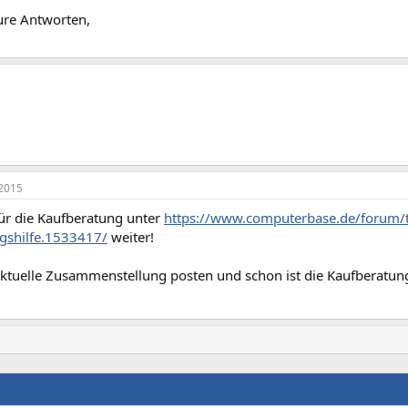
ure Antworten,
2015
ür die Kaufberatung unter
https://www.computerbase.de/forum/t.
gshilfe.1533417/
weiter!
aktuelle Zusammenstellung posten und schon ist die Kaufberatung