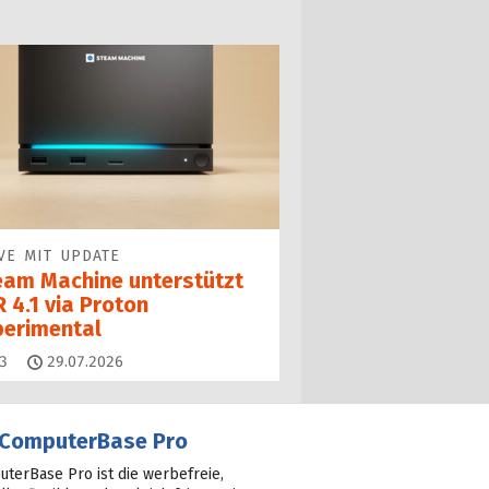
VE MIT UPDATE
eam Machine unterstützt
 4.1 via Proton
perimental
Kommentare
3
29.07.2026
ComputerBase Pro
terBase Pro ist die werbefreie,