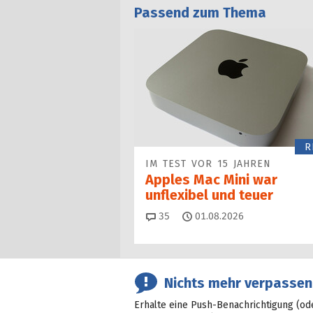
Passend zum Thema
R
IM TEST VOR 15 JAHREN
Apples Mac Mini war
unflexibel und teuer
Kommentare
35
01.08.2026
Nichts mehr verpassen
Erhalte eine Push-Benachrichtigung (od