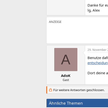
Danke für e
lg, Alex
29. November 
A
Benutze daf
entscheidun
Dort deine 
AdoK
Gast
Für weitere Antworten geschlossen.
Ähnliche Themen