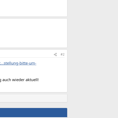
#2
..stellung-bitte-um-
 auch wieder aktuell!