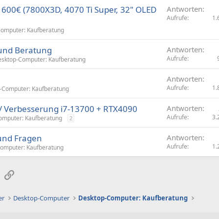
00€ (7800X3D, 4070 Ti Super, 32" OLED
Antworten
Aufrufe
1.
omputer: Kaufberatung
und Beratung
Antworten
Aufrufe
sktop-Computer: Kaufberatung
Antworten
Aufrufe
1.
-Computer: Kaufberatung
 Verbesserung i7-13700 + RTX4090
Antworten
Aufrufe
3.
omputer: Kaufberatung
2
und Fragen
Antworten
Aufrufe
1.
omputer: Kaufberatung
sApp
E-Mail
Link
er
Desktop-Computer
Desktop-Computer: Kaufberatung