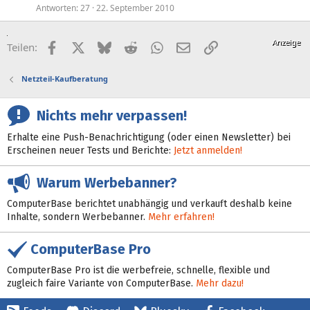
Antworten
27
22. September 2010
Facebook
X (Twitter)
Bluesky
Reddit
WhatsApp
E-Mail
Link
Teilen:
Netzteil-Kaufberatung
Nichts mehr verpassen!
Erhalte eine Push-Benachrichtigung (oder einen Newsletter) bei
Erscheinen neuer Tests und Berichte:
Jetzt anmelden!
Warum Werbebanner?
ComputerBase berichtet unabhängig und verkauft deshalb keine
Inhalte, sondern Werbebanner.
Mehr erfahren!
ComputerBase Pro
ComputerBase Pro ist die werbefreie, schnelle, flexible und
zugleich faire Variante von ComputerBase.
Mehr dazu!