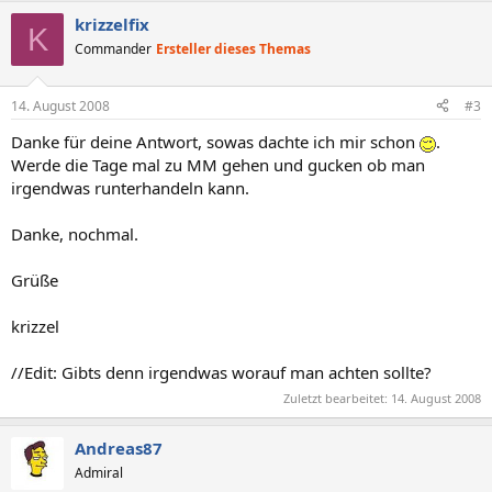
krizzelfix
K
Commander
Ersteller dieses Themas
14. August 2008
#3
Danke für deine Antwort, sowas dachte ich mir schon
.
Werde die Tage mal zu MM gehen und gucken ob man
irgendwas runterhandeln kann.
Danke, nochmal.
Grüße
krizzel
//Edit: Gibts denn irgendwas worauf man achten sollte?
Zuletzt bearbeitet:
14. August 2008
Andreas87
Admiral