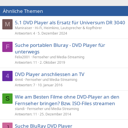
Ähnliche Themen
5.1 DVD Player als Ersatz für Universum DR 3040
M
Maniraiser
Hi-Fi, Heimkino, Lautsprecher & Kopfhörer
Antworten
4
5. Dezember 2024
Suche portablen Bluray - DVD Player für
F
unterwegs
Felix2001
Fernseher und Media-Streaming
Antworten
11
2. Oktober 2019
DVD Player anschliessen an TV
4
4nn4
Fernseher und Media-Streaming
Antworten
7
10. Januar 2016
Wie am Besten Filme ohne DVD-Player an den
S
Fernseher bringen? Bzw. ISO-Files streamen
standi
Fernseher und Media-Streaming
Antworten
11
25. Dezember 2014
Suche BluRay DVD Player
J