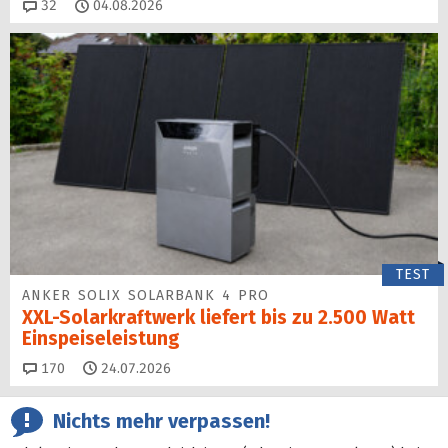
Kommentare
32
04.08.2026
TEST
ANKER SOLIX SOLARBANK 4 PRO
XXL-Solarkraftwerk liefert bis zu 2.500 Watt
Einspeise­leistung
Kommentare
170
24.07.2026
Nichts mehr verpassen!