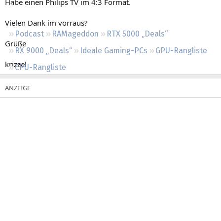
Habe einen Philips TV im 4:3 Format.
Regeln
Vielen Dank im vorraus?
Podcast
RAMageddon
RTX 5000 „Deals“
Grüße
RX 9000 „Deals“
Ideale Gaming-PCs
GPU-Rangliste
krizzel
CPU-Rangliste