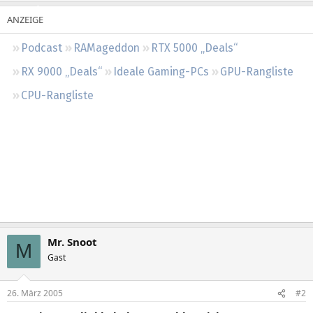
Regeln
Podcast
RAMageddon
RTX 5000 „Deals“
RX 9000 „Deals“
Ideale Gaming-PCs
GPU-Rangliste
CPU-Rangliste
Mr. Snoot
M
Gast
26. März 2005
#2