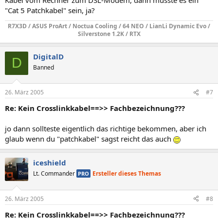
"Cat 5 Patchkabel" sein, ja?
R7X3D / ASUS ProArt / Noctua Cooling / 64 NEO / LianLi Dynamic Evo /
Silverstone 1.2K / RTX
DigitalD
D
Banned
26. März 2005
#7
Re: Kein Crosslinkkabel==>> Fachbezeichnung???
jo dann sollteste eigentlich das richtige bekommen, aber ich
glaub wenn du "patchkabel" sagst reicht das auch
iceshield
Lt. Commander
Ersteller dieses Themas
PRO
26. März 2005
#8
Re: Kein Crosslinkkabel==>> Fachbezeichnung???