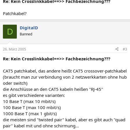
Re: Kein Crosslinkkabel==>> Fachbezeichnung???
Patchkabel?
DigitalD
D
Banned
26. März 2005
#3
Re: Kein Crosslinkkabel==>> Fachbezeichnung???
CAT5 patchkabel, das andere heißt CAT5 crossover-patchkabel
(braucht man zur verbindung von 2 netzwerkkarten ohne hub
oder switch)
die Anschlüsse an den CAT5 kabeln heißen "RJ-45"
es gibt verschiedene varianten:
10 Base T (max 10 mbit/s)
100 Base T (max 100 mbit/s)
1000 Base T (max 1 gbit/s)
die meisten sind "twisted pair" kabel, aber es gibt auch "quad
pair" kabel mit und ohne schirmung...