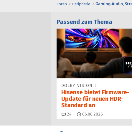
Foren
Peripherie
Passend zum Thema
DOLBY VISION 2
Hisense bietet Firmware-
Update für neuen HDR-
Standard an
Kommentare
24
06.08.2026