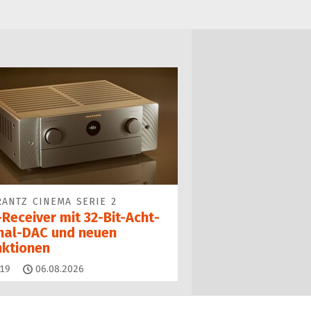
ANTZ CINEMA SERIE 2
Receiver mit 32-Bit-Acht­
nal-DAC und neuen
nktionen
Kommentare
19
06.08.2026