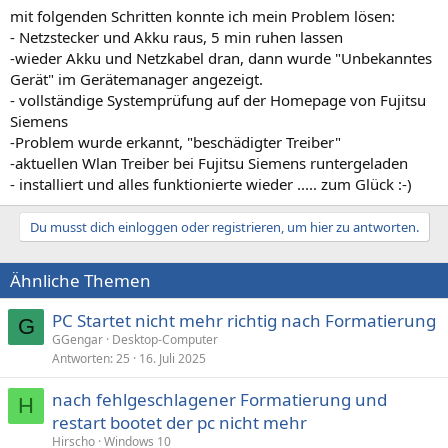
mit folgenden Schritten konnte ich mein Problem lösen:
- Netzstecker und Akku raus, 5 min ruhen lassen
-wieder Akku und Netzkabel dran, dann wurde "Unbekanntes
Gerät" im Gerätemanager angezeigt.
- vollständige Systemprüfung auf der Homepage von Fujitsu
Siemens
-Problem wurde erkannt, "beschädigter Treiber"
-aktuellen Wlan Treiber bei Fujitsu Siemens runtergeladen
- installiert und alles funktionierte wieder ..... zum Glück :-)
Du musst dich einloggen oder registrieren, um hier zu antworten.
Ähnliche Themen
PC Startet nicht mehr richtig nach Formatierung
G
GGengar
Desktop-Computer
Antworten
25
16. Juli 2025
nach fehlgeschlagener Formatierung und
H
restart bootet der pc nicht mehr
Hirscho
Windows 10