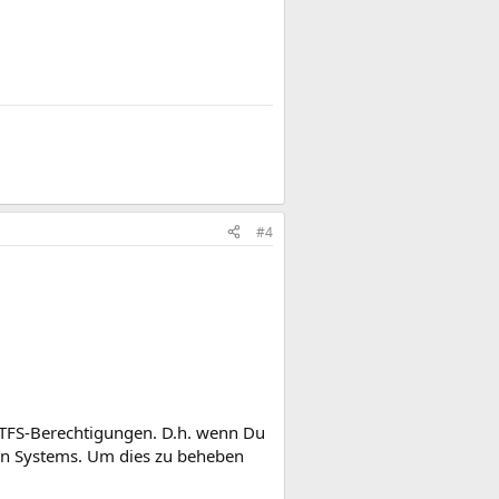
#4
NTFS-Berechtigungen. D.h. wenn Du
lten Systems. Um dies zu beheben