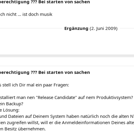
berechtigung ??? Bei starten von sachen
ch nicht ... ist doch musik
Ergänzung
(
2. Juni 2009
)
berechtigung ??? Bei starten von sachen
s stell ich Dir mal ein paar Fragen:
stalliert man nen "Release Candidate" auf nem Produktivsystem?
ein Backup?
ie Lösung:
und Dateien auf Deinem System haben natürlich noch die alten 
ien zugreifen willst, will er die Anmeldeinformationen Deines a
n Besitz übernehmen.