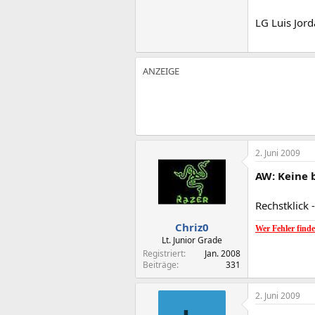
LG Luis Jor
2. Juni 2009
AW: Keine 
Rechstklick 
Chriz0
Wer Fehler findet
Lt. Junior Grade
Registriert
Jan. 2008
Beiträge
331
2. Juni 2009