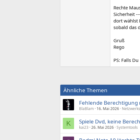
Rechte Maus
Sicherheit --
dort wählst
sobald das d
Gruß
Rego
PS: Falls Du
Ähnliche Themen
Fehlende Berechtigung 
BlaBlam
16. Mai 2026
Netzwerks
Spiele Dvd, keine Berec
K
kai23
26. Mai 2026
Systemtools