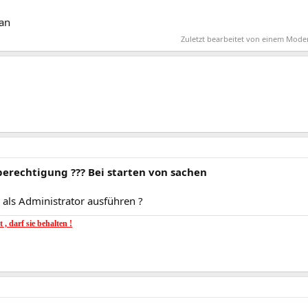
dan
Zuletzt bearbeitet von einem Mode
berechtigung ??? Bei starten von sachen
- als Administrator ausführen ?
 , darf sie behalten !