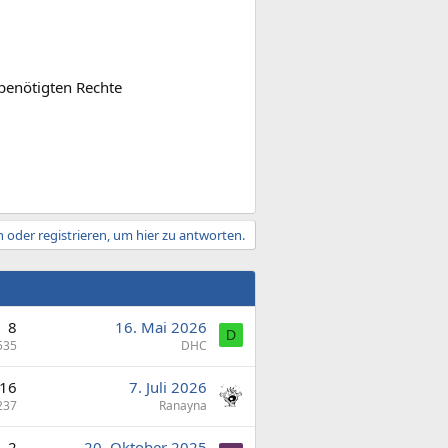
 benötigten Rechte
 oder registrieren, um hier zu antworten.
8
16. Mai 2026
D
535
DHC
16
7. Juli 2026
237
Ranayna
2
20. Oktober 2025