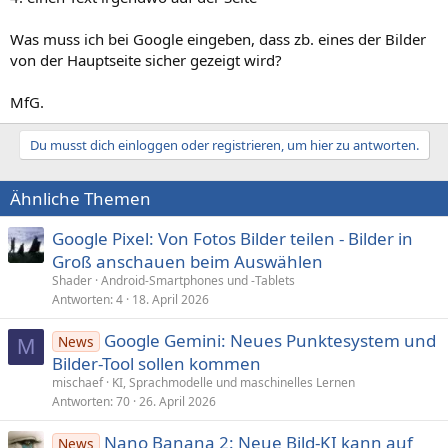
Was muss ich bei Google eingeben, dass zb. eines der Bilder
von der Hauptseite sicher gezeigt wird?
MfG.
Du musst dich einloggen oder registrieren, um hier zu antworten.
Ähnliche Themen
Google Pixel: Von Fotos Bilder teilen - Bilder in
Groß anschauen beim Auswählen
Shader
Android-Smartphones und -Tablets
Antworten
4
18. April 2026
Google Gemini: Neues Punktesystem und
News
M
Bilder-Tool sollen kommen
mischaef
KI, Sprachmodelle und maschinelles Lernen
Antworten
70
26. April 2026
Nano Banana 2: Neue Bild-KI kann auf
News