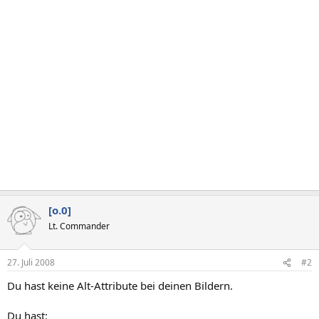
[o.0]
Lt. Commander
27. Juli 2008
#2
Du hast keine Alt-Attribute bei deinen Bildern.
Du hast: