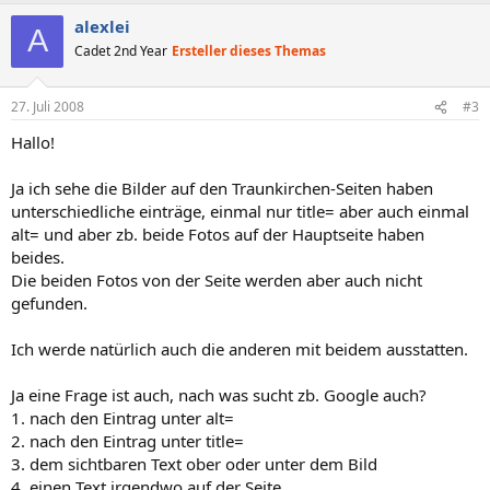
alexlei
A
Cadet 2nd Year
Ersteller dieses Themas
27. Juli 2008
#3
Hallo!
Ja ich sehe die Bilder auf den Traunkirchen-Seiten haben
unterschiedliche einträge, einmal nur title= aber auch einmal
alt= und aber zb. beide Fotos auf der Hauptseite haben
beides.
Die beiden Fotos von der Seite werden aber auch nicht
gefunden.
Ich werde natürlich auch die anderen mit beidem ausstatten.
Ja eine Frage ist auch, nach was sucht zb. Google auch?
1. nach den Eintrag unter alt=
2. nach den Eintrag unter title=
3. dem sichtbaren Text ober oder unter dem Bild
4. einen Text irgendwo auf der Seite