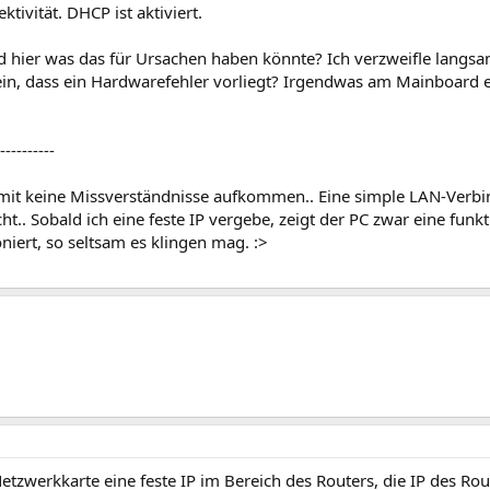
ktivität. DHCP ist aktiviert.
 hier was das für Ursachen haben könnte? Ich verzweifle langsam
ein, dass ein Hardwarefehler vorliegt? Irgendwas am Mainboard e
----------
amit keine Missverständnisse aufkommen.. Eine simple LAN-Verb
cht.. Sobald ich eine feste IP vergebe, zeigt der PC zwar eine fun
oniert, so seltsam es klingen mag. :>
etzwerkkarte eine feste IP im Bereich des Routers, die IP des Rou