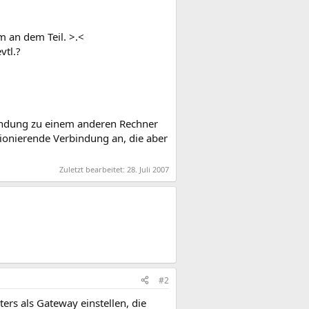
 an dem Teil. >.<
vtl.?
indung zu einem anderen Rechner
ktionierende Verbindung an, die aber
Zuletzt bearbeitet:
28. Juli 2007
#2
ters als Gateway einstellen, die