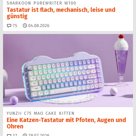
SHARKOON PUREWRITER W100
Tastatur ist flach, mechanisch, leise und
günstig
Kommentare
75
04.08.2026
YUNZII C75 MAO CAKE KITTEN
Eine Katzen-Tastatur mit Pfoten, Augen und
Ohren
Kommentare
37
29.07.2026