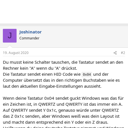
Joshinator
J
Commander
19. August 2020
#2
Du musst keine Schalter tauschen, die Tastatur sendet an den
Rechner kein "A" wenn du "A" drückst.
Die Tastatur sendet einen HID Code wie
und der
0x04
Computer übersetzt das in den richtigen Buchstaben wie es
laut den aktuellen Eingabe-Einstellungen aussieht.
Wenn deine Tastatur 0x04 sendet guckt Windows was das für
ein Zeichen ist, in QWERTZ und QWERTY ist das immer ein A.
Auf QWERTY sendet Y 0x1c, genauso würde unter QWERTZ
das Z 0x1c senden, aber Windows weiß was dein Layout ist
und macht dann entsprechend ein Y oder ein Z draus.