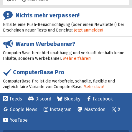
Nichts mehr verpassen!
Erhalte eine Push-Benachrichtigung (oder einen Newsletter) bei
Erscheinen neuer Tests und Berichte:
Jetzt anmelden!
Warum Werbebanner?
ComputerBase berichtet unabhängig und verkauft deshalb keine
Inhalte, sondern Werbebanner.
Mehr erfahren!
ComputerBase Pro
ComputerBase Pro ist die werbefreie, schnelle, flexible und
zugleich faire Variante von ComputerBase.
Mehr dazu!
Feeds
Discord
Bluesky
Facebook
Google News
Instagram
Mastodon
X
YouTube