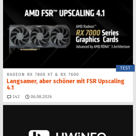
TEST
RADEON RX 7800 XT & RX 7600
Langsamer, aber schöner mit FSR Upscaling
4.1
Kommentare
142
06.08.2026