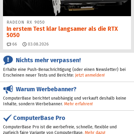
RADEON RX 9050
In erstem Test klar langsamer als die RTX
5050
Kommentare
66
03.08.2026
Nichts mehr verpassen!
Erhalte eine Push-Benachrichtigung (oder einen Newsletter) bei
Erscheinen neuer Tests und Berichte:
Jetzt anmelden!
Warum Werbebanner?
ComputerBase berichtet unabhängig und verkauft deshalb keine
Inhalte, sondern Werbebanner.
Mehr erfahren!
ComputerBase Pro
ComputerBase Pro ist die werbefreie, schnelle, flexible und
zugleich faire Variante von ComputerBase.
Mehr dazu!