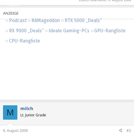
Regeln
Podcast
RAMageddon
RTX 5000 „Deals“
RX 9000 „Deals“
Ideale Gaming-PCs
GPU-Rangliste
CPU-Rangliste
milch
M
Lt. Junior Grade
8. August 2008
#2