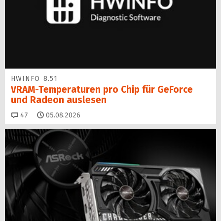
HWINFO 8.51
VRAM-Temperaturen pro Chip für GeForce
und Radeon auslesen
Kommentare
47
05.08.2026