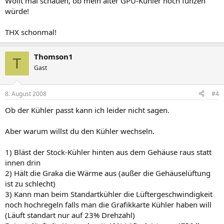
Wollt mal schauen, ob mein alter GPU-Kühler noch funzen
würde!
THX schonmal!
Thomson1
T
Gast
8. August 2008
#4
Ob der Kühler passt kann ich leider nicht sagen.
Aber warum willst du den Kühler wechseln.
1) Bläst der Stock-Kühler hinten aus dem Gehäuse raus statt
innen drin
2) Hält die Graka die Wärme aus (außer die Gehäuselüftung
ist zu schlecht)
3) Kann man beim Standartkühler die Lüftergeschwindigkeit
noch hochregeln falls man die Grafikkarte Kühler haben will
(Läuft standart nur auf 23% Drehzahl)