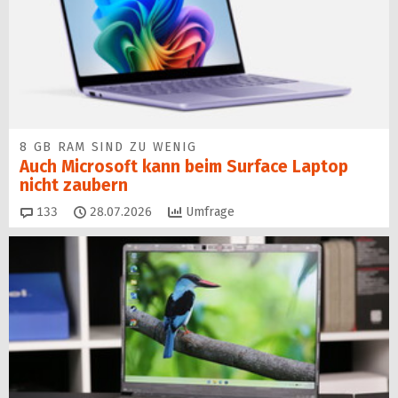
8 GB RAM SIND ZU WENIG
Auch Microsoft kann beim Surface Laptop
nicht zaubern
Kommentare
133
28.07.2026
Umfrage