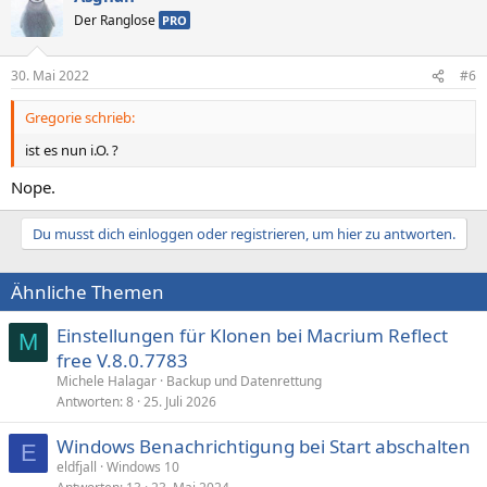
Der Ranglose
PRO
30. Mai 2022
#6
Gregorie schrieb:
ist es nun i.O. ?
Nope.
Du musst dich einloggen oder registrieren, um hier zu antworten.
Ähnliche Themen
Einstellungen für Klonen bei Macrium Reflect
M
free V.8.0.7783
Michele Halagar
Backup und Datenrettung
Antworten
8
25. Juli 2026
Windows Benachrichtigung bei Start abschalten
E
eldfjall
Windows 10