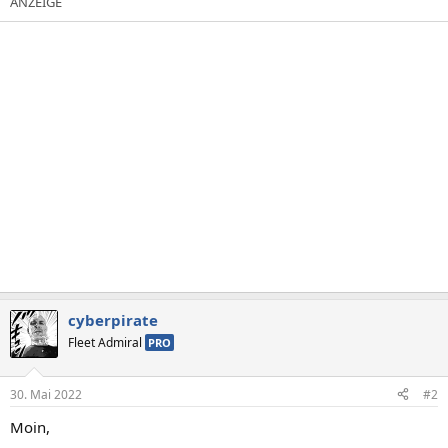
cyberpirate
Fleet Admiral
PRO
30. Mai 2022
#2
Moin,