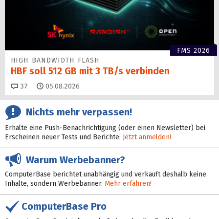
FMS 2026
HIGH BANDWIDTH FLASH
HBF soll 512 GB mit 3 TB/s verbinden
Kommentare
37
05.08.2026
Nichts mehr verpassen!
Erhalte eine Push-Benachrichtigung (oder einen Newsletter) bei
Erscheinen neuer Tests und Berichte:
Jetzt anmelden!
Warum Werbebanner?
ComputerBase berichtet unabhängig und verkauft deshalb keine
Inhalte, sondern Werbebanner.
Mehr erfahren!
ComputerBase Pro