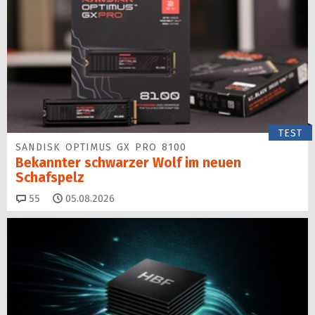
TEST
SANDISK OPTIMUS GX PRO 8100
Bekannter schwarzer Wolf im neuen
Schafspelz
Kommentare
55
05.08.2026