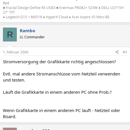
Red
■ Fractal Design Define R3 USB3 ■ Enermax PRO82+ 525W ● DELL U2715H
27" TFT
● Logitech G15 + MX518 ● HyperX Cloud ● Acer Aspire V5 Nitro BE
Rambo
R
Lt. Commander
1. Februar 2006
#3
Stromversorgung der Grafikkarte richtig angeschlossen?
Evtl. mal andere Stromanschlüsse vom Netzteil verwenden
und testen.
Läuft die Grafikkarte in einem anderen PC ohne Prob.?
Wenn Grafikkarte in einem anderen PC läuft - Netzteil oder
Board.