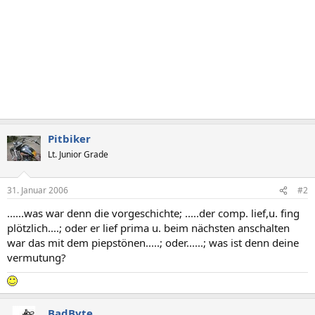
Pitbiker
Lt. Junior Grade
31. Januar 2006
#2
......was war denn die vorgeschichte; .....der comp. lief,u. fing
plötzlich....; oder er lief prima u. beim nächsten anschalten
war das mit dem piepstönen.....; oder......; was ist denn deine
vermutung?
BadByte