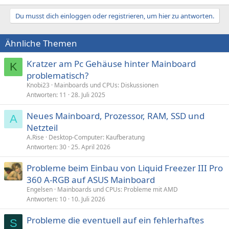
Du musst dich einloggen oder registrieren, um hier zu antworten.
Ähnliche Themen
Kratzer am Pc Gehäuse hinter Mainboard
K
problematisch?
Knobi23
Mainboards und CPUs: Diskussionen
Antworten
11
28. Juli 2025
Neues Mainboard, Prozessor, RAM, SSD und
A
Netzteil
A.Rise
Desktop-Computer: Kaufberatung
Antworten
30
25. April 2026
Probleme beim Einbau von Liquid Freezer III Pro
360 A-RGB auf ASUS Mainboard
Engelsen
Mainboards und CPUs: Probleme mit AMD
Antworten
10
10. Juli 2026
Probleme die eventuell auf ein fehlerhaftes
S