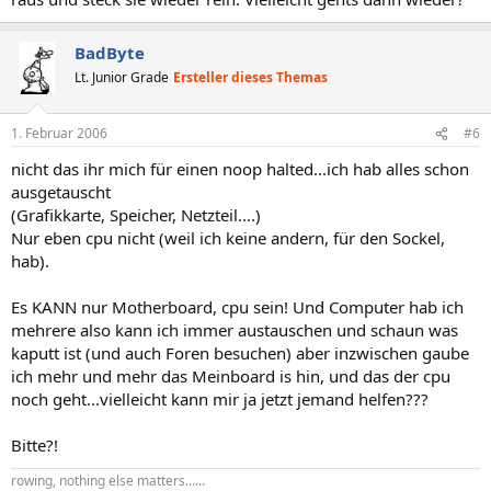
BadByte
Lt. Junior Grade
Ersteller dieses Themas
1. Februar 2006
#6
nicht das ihr mich für einen noop halted...ich hab alles schon
ausgetauscht
(Grafikkarte, Speicher, Netzteil....)
Nur eben cpu nicht (weil ich keine andern, für den Sockel,
hab).
Es KANN nur Motherboard, cpu sein! Und Computer hab ich
mehrere also kann ich immer austauschen und schaun was
kaputt ist (und auch Foren besuchen) aber inzwischen gaube
ich mehr und mehr das Meinboard is hin, und das der cpu
noch geht...vielleicht kann mir ja jetzt jemand helfen???
Bitte?!
rowing, nothing else matters......