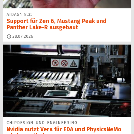
AIDA64 8.35
Support für Zen 6, Mustang Peak und
Panther Lake-R ausgebaut
28.07.2026
CHIPDESIGN UND ENGINEERING
Nvidia nutzt Vera für EDA und PhysicsNeMo