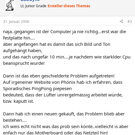
Lt. Junior Grade
Ersteller dieses Themas
31. Januar 2006
#3
naja..gegangen ist der Computer ja nie richtig...erst war die
festplatte hin....
aber angefangen hat es damit das sich Bild und Ton
aufgehängt haben,
und das nach ungefär 10 min....je nachdem wie starklder Cpu
beansprucht wurde!
Dann ist das eben geschielderte Problem aufgetreten!
Auf irgeneiner Website von Phönix hab ich erfahren, dass
Sporadisches PingPong piepesen
bedeuted, dass der Lüfter unrergelmässig arbeitet würde,
bzw. kaputt ist.
Dann hab ich einen neuen gekauft, das Problem blieb aber
bestehen....
ich weis echt nicht was das prob sein könte..vielleicht is aber
enfach nur das Motherboard oder das Netzteil hin!