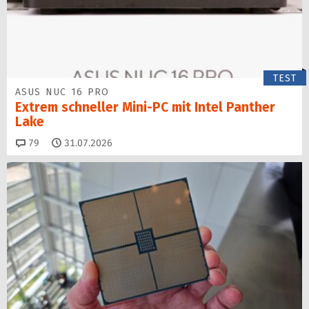
TEST
ASUS NUC 16 PRO
Extrem schneller Mini-PC mit Intel Panther
Lake
Kommentare
79
31.07.2026