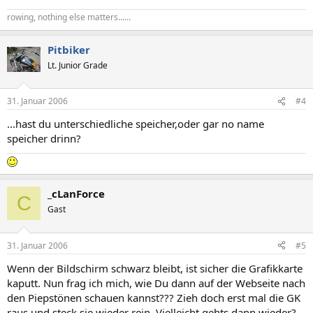
rowing, nothing else matters......
Pitbiker
Lt. Junior Grade
31. Januar 2006
#4
...hast du unterschiedliche speicher,oder gar no name
speicher drinn?
_cLanForce
C
Gast
31. Januar 2006
#5
Wenn der Bildschirm schwarz bleibt, ist sicher die Grafikkarte
kaputt. Nun frag ich mich, wie Du dann auf der Webseite nach
den Piepstönen schauen kannst??? Zieh doch erst mal die GK
raus und steck sie wieder rein. Vielleicht gehts dann wieder?