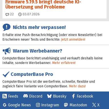
Firmware 5.19.5 bringt deutsche KI-
Übersetzung und Probleme
Kommentare
22
03.07.2026
Nichts mehr verpassen!
Erhalte eine Push-Benachrichtigung (oder einen Newsletter) bei
Erscheinen neuer Tests und Berichte:
Jetzt anmelden!
Warum Werbebanner?
ComputerBase berichtet unabhängig und verkauft deshalb keine
Inhalte, sondern Werbebanner.
Mehr erfahren!
ComputerBase Pro
ComputerBase Pro ist die werbefreie, schnelle, flexible und
zugleich faire Variante von ComputerBase.
Mehr dazu!
Feeds
Discord
Bluesky
Facebook
Google News
Instagram
Mastodon
X