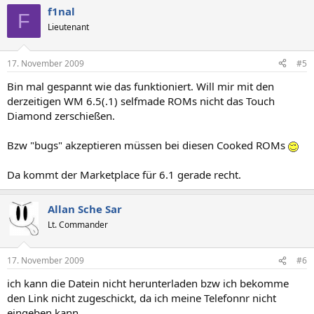
f1nal
F
Lieutenant
17. November 2009
#5
Bin mal gespannt wie das funktioniert. Will mir mit den
derzeitigen WM 6.5(.1) selfmade ROMs nicht das Touch
Diamond zerschießen.
Bzw "bugs" akzeptieren müssen bei diesen Cooked ROMs
Da kommt der Marketplace für 6.1 gerade recht.
Allan Sche Sar
Lt. Commander
17. November 2009
#6
ich kann die Datein nicht herunterladen bzw ich bekomme
den Link nicht zugeschickt, da ich meine Telefonnr nicht
eingeben kann.