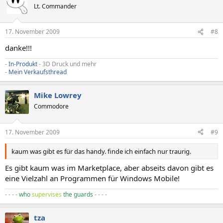
Lt. Commander
17. November 2009
#8
danke!!!
-
In-Produkt
- 3D Druck und mehr
-
Mein Verkaufsthread
Mike Lowrey
Commodore
17. November 2009
#9
kaum was gibt es für das handy. finde ich einfach nur traurig.
Es gibt kaum was im Marketplace, aber abseits davon gibt es
eine Vielzahl an Programmen für Windows Mobile!
- - - -
who
supervises
the guards
- - - -
tza