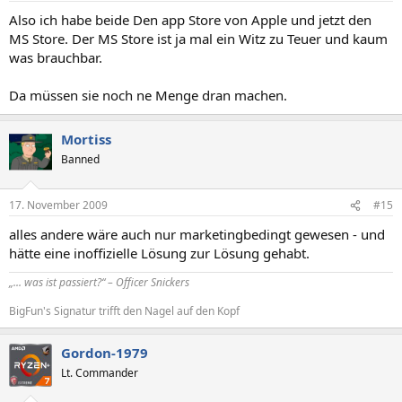
Also ich habe beide Den app Store von Apple und jetzt den
MS Store. Der MS Store ist ja mal ein Witz zu Teuer und kaum
was brauchbar.
Da müssen sie noch ne Menge dran machen.
Mortiss
Banned
17. November 2009
#15
alles andere wäre auch nur marketingbedingt gewesen - und
hätte eine inoffizielle Lösung zur Lösung gehabt.
„... was ist passiert?“ – Officer Snickers
BigFun's Signatur trifft den Nagel auf den Kopf
Gordon-1979
Lt. Commander