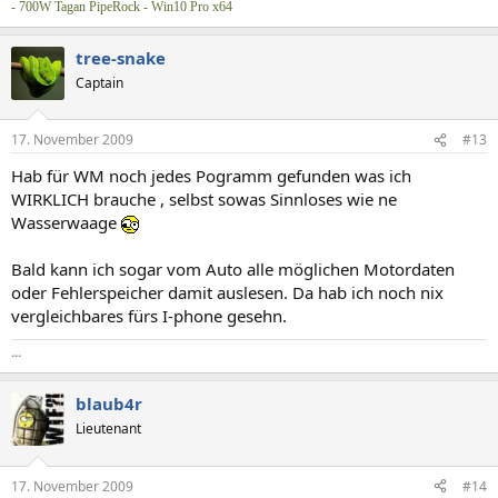
- 700W Tagan PipeRock - Win10 Pro x64
tree-snake
Captain
17. November 2009
#13
Hab für WM noch jedes Pogramm gefunden was ich
WIRKLICH brauche , selbst sowas Sinnloses wie ne
Wasserwaage
Bald kann ich sogar vom Auto alle möglichen Motordaten
oder Fehlerspeicher damit auslesen. Da hab ich noch nix
vergleichbares fürs I-phone gesehn.
...
blaub4r
Lieutenant
17. November 2009
#14