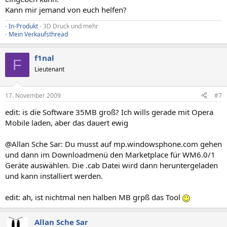
Kann mir jemand von euch helfen?
-
In-Produkt
- 3D Druck und mehr
-
Mein Verkaufsthread
f1nal
F
Lieutenant
17. November 2009
#7
edit: is die Software 35MB groß? Ich wills gerade mit Opera
Mobile laden, aber das dauert ewig
@Allan Sche Sar: Du musst auf mp.windowsphone.com gehen
und dann im Downloadmenü den Marketplace für WM6.0/1
Geräte auswählen. Die .cab Datei wird dann heruntergeladen
und kann installiert werden.
edit: ah, ist nichtmal nen halben MB grpß das Tool
Allan Sche Sar