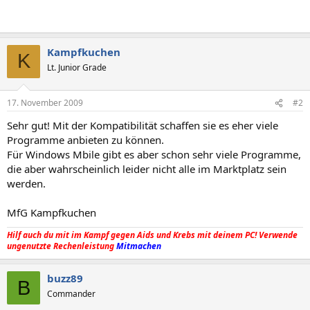
Kampfkuchen
K
Lt. Junior Grade
17. November 2009
#2
Sehr gut! Mit der Kompatibilität schaffen sie es eher viele
Programme anbieten zu können.
Für Windows Mbile gibt es aber schon sehr viele Programme,
die aber wahrscheinlich leider nicht alle im Marktplatz sein
werden.
MfG Kampfkuchen
Hilf auch du mit im Kampf gegen Aids und Krebs mit deinem PC! Verwende
ungenutzte Rechenleistung
Mitmachen
buzz89
B
Commander