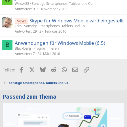
Winter88
Sonstige Smartphones, Tablets und Co.
Antworten
9
9. November 2010
Skype für Windows Mobile wird eingestellt
News
Jirko
Sonstige Smartphones, Tablets und Co.
Antworten
29
27. Februar 2010
Anwendungen für Windows Mobile (6.5)
B
Blackbenji
Programmieren
Antworten
7
24. März 2010
Facebook
X (Twitter)
Bluesky
Reddit
WhatsApp
E-Mail
Link
Teilen:
Sonstige Smartphones, Tablets und Co.
Passend zum Thema