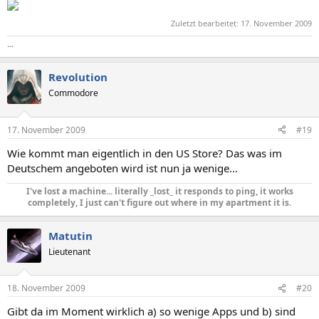
Zuletzt bearbeitet:
17. November 2009
...
Revolution
Commodore
17. November 2009
#19
Wie kommt man eigentlich in den US Store? Das was im
Deutschem angeboten wird ist nun ja wenige...
I've lost a machine... literally _lost_ it responds to ping, it works
completely, I just can't figure out where in my apartment it is.
Matutin
Lieutenant
18. November 2009
#20
Gibt da im Moment wirklich a) so wenige Apps und b) sind