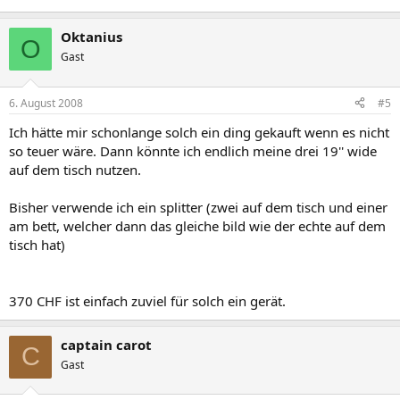
Oktanius
O
Gast
6. August 2008
#5
Ich hätte mir schonlange solch ein ding gekauft wenn es nicht
so teuer wäre. Dann könnte ich endlich meine drei 19'' wide
auf dem tisch nutzen.
Bisher verwende ich ein splitter (zwei auf dem tisch und einer
am bett, welcher dann das gleiche bild wie der echte auf dem
tisch hat)
370 CHF ist einfach zuviel für solch ein gerät.
captain carot
C
Gast