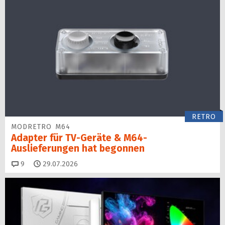
RETRO
MODRETRO M64
Adapter für TV-Geräte & M64-
Auslieferungen hat begon­nen
Kommentare
9
29.07.2026