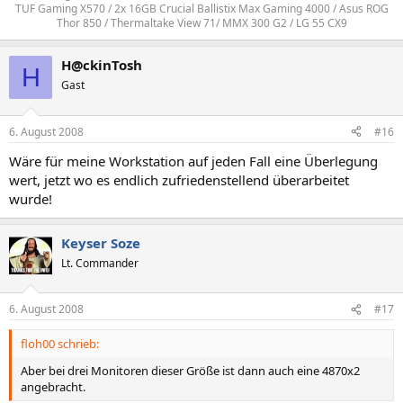
TUF Gaming X570 / 2x 16GB Crucial Ballistix Max Gaming 4000 / Asus ROG
Thor 850 / Thermaltake View 71/ MMX 300 G2 / LG 55 CX9​
H@ckinTosh
H
Gast
6. August 2008
#16
Wäre für meine Workstation auf jeden Fall eine Überlegung
wert, jetzt wo es endlich zufriedenstellend überarbeitet
wurde!
Keyser Soze
Lt. Commander
6. August 2008
#17
floh00 schrieb:
Aber bei drei Monitoren dieser Größe ist dann auch eine 4870x2
angebracht.