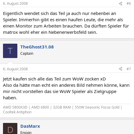
6. August 2008
#6
Eigentlich wendet sich das Teil ja auch nur nebenbei an
Spieler. Immerhin gibt es einen haufen Leute, die mehr als
einen Monitor zum Arbeiten brauchen. Da dürften Spieler für
matrox wohl eher ein Nebenerwerbsfeld sein.
TheGhost31.08
T
Captain
6. August 2008
#7
Jetzt kaufen sich alle das Teil zum WoW zocken xD
Also da hätte man echt ein anderes Bild nehmen könne, kann
mir nicht vorstellen das sie WoW Spieler als Zielgruppe
haben.
AMD 5800X3D | AMD 6800 | 32GB RAM | 550W Seasonic Focus Gold |
Cooltek Antiphon
DasMarx
D
Ensign