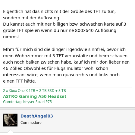
Eigentlich hat das nichts mit der Größe des TFT zu tun,
sondern mit der Auflösung.
Du kannst auch mit ner billigen bzw. schwachen karte auf 3
große TFT spielen wenn du nur ne 800x640 Auflösung
nimmst.
Mhm für mich sind die dinger irgendwie sinnfrei, bevor ich
mein Wohnzimmer mit 3 TFT verunstalte und beim schauen
auch noch balken zwischen habe, kauf ich mir don lieber nen
46 Zöller. Obwohl es für Flugsimulator wohl schon
interessant wäre, wenn man quasi rechts und links noch
einen TFT hätte.
2 x Xbox One X 1TB + 2 TB SSD + 8 TB
ASTRO Gaming A50 Headset
Gamtertag: Keyser SozeLP75
DeathAngel03
Commodore