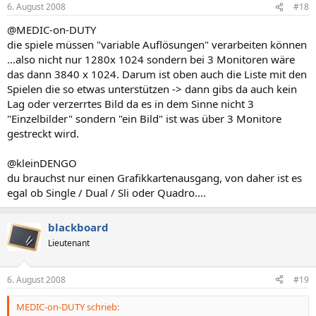
6. August 2008
#18
@MEDIC-on-DUTY
die spiele müssen "variable Auflösungen" verarbeiten können
...also nicht nur 1280x 1024 sondern bei 3 Monitoren wäre
das dann 3840 x 1024. Darum ist oben auch die Liste mit den
Spielen die so etwas unterstützen -> dann gibs da auch kein
Lag oder verzerrtes Bild da es in dem Sinne nicht 3
"Einzelbilder" sondern "ein Bild" ist was über 3 Monitore
gestreckt wird.
@kleinDENGO
du brauchst nur einen Grafikkartenausgang, von daher ist es
egal ob Single / Dual / Sli oder Quadro....
blackboard
Lieutenant
6. August 2008
#19
MEDIC-on-DUTY schrieb: