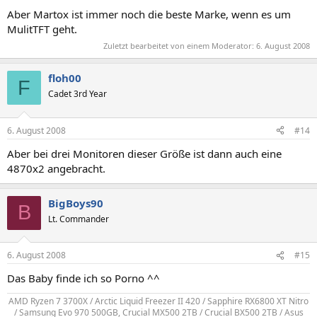
Aber Martox ist immer noch die beste Marke, wenn es um
MulitTFT geht.
Zuletzt bearbeitet von einem Moderator:
6. August 2008
floh00
F
Cadet 3rd Year
6. August 2008
#14
Aber bei drei Monitoren dieser Größe ist dann auch eine
4870x2 angebracht.
BigBoys90
B
Lt. Commander
6. August 2008
#15
Das Baby finde ich so Porno ^^
AMD Ryzen 7 3700X / Arctic Liquid Freezer II 420 / Sapphire RX6800 XT Nitro
/ Samsung Evo 970 500GB, Crucial MX500 2TB / Crucial BX500 2TB / Asus