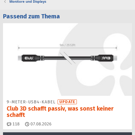
Monitore und Displays
Passend zum Thema
9-METER-USB4-KABEL
UPDATE
Club 3D schafft passiv, was sonst keiner
schafft
Kommentare
118
07.08.2026