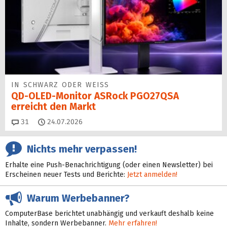
IN SCHWARZ ODER WEISS
QD-OLED-Monitor ASRock PGO27QSA
erreicht den Markt
Kommentare
31
24.07.2026
Nichts mehr verpassen!
Erhalte eine Push-Benachrichtigung (oder einen Newsletter) bei
Erscheinen neuer Tests und Berichte:
Jetzt anmelden!
Warum Werbebanner?
ComputerBase berichtet unabhängig und verkauft deshalb keine
Inhalte, sondern Werbebanner.
Mehr erfahren!