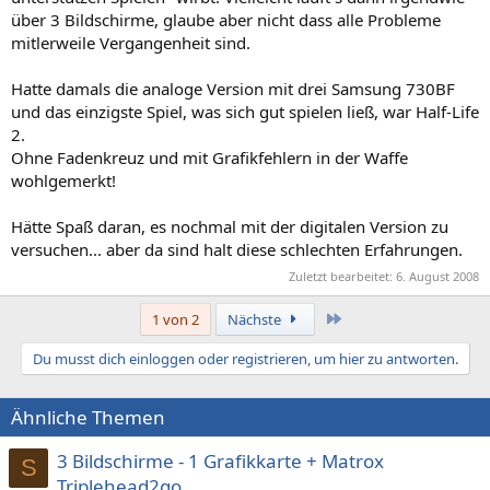
über 3 Bildschirme, glaube aber nicht dass alle Probleme
mitlerweile Vergangenheit sind.
Hatte damals die analoge Version mit drei Samsung 730BF
und das einzigste Spiel, was sich gut spielen ließ, war Half-Life
2.
Ohne Fadenkreuz und mit Grafikfehlern in der Waffe
wohlgemerkt!
Hätte Spaß daran, es nochmal mit der digitalen Version zu
versuchen... aber da sind halt diese schlechten Erfahrungen.
Zuletzt bearbeitet:
6. August 2008
Letzte
1 von 2
Nächste
Du musst dich einloggen oder registrieren, um hier zu antworten.
Ähnliche Themen
3 Bildschirme - 1 Grafikkarte + Matrox
S
Triplehead2go