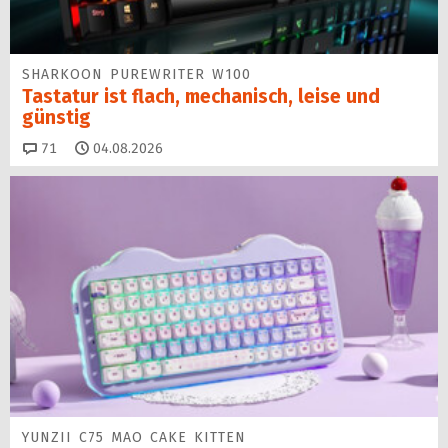
SHARKOON PUREWRITER W100
Tastatur ist flach, mechanisch, leise und
günstig
Kommentare
71
04.08.2026
YUNZII C75 MAO CAKE KITTEN