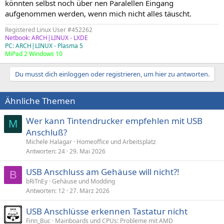
könnten selbst noch über nen Paralellen Eingang
aufgenommen werden, wenn mich nicht alles täuscht.
Registered Linux User #452262
Netbook: ARCH|LINUX - LXDE
PC: ARCH|LINUX - Plasma 5
MiPad 2 Windows 10
Du musst dich einloggen oder registrieren, um hier zu antworten.
Ähnliche Themen
Wer kann Tintendrucker empfehlen mit USB
M
Anschluß?
Michele Halagar
Homeoffice und Arbeitsplatz
Antworten
24
29. Mai 2026
USB Anschluss am Gehäuse will nicht?!
B
bRiTnEy
Gehäuse und Modding
Antworten
12
27. März 2026
USB Anschlüsse erkennen Tastatur nicht
Finn_Buc
Mainboards und CPUs: Probleme mit AMD