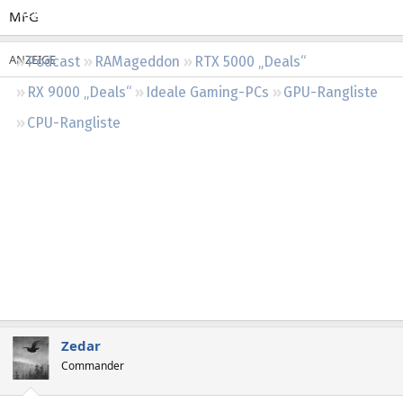
Regeln
MFG
Podcast
RAMageddon
RTX 5000 „Deals“
RX 9000 „Deals“
Ideale Gaming-PCs
GPU-Rangliste
CPU-Rangliste
Zedar
Commander