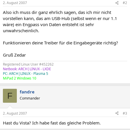
2. August 2007
#2
Also ich muss dir ganz ehrlich sagen, das ich mir nicht
vorstellen kann, das am USB-Hub (selbst wenn er nur 1.1
wäre) ein Engpass von Daten entsteht ist sehr
unwahrscheinlich.
Funktionieren deine Treiber für die Eingabegeräte richtig?
Gruß Zedar
Registered Linux User #452262
Netbook: ARCH|LINUX - LXDE
PC: ARCH|LINUX - Plasma 5
MiPad 2 Windows 10
fandre
F
Commander
2. August 2007
#3
Hast du Vista? Ich habe fast das gleiche Problem.