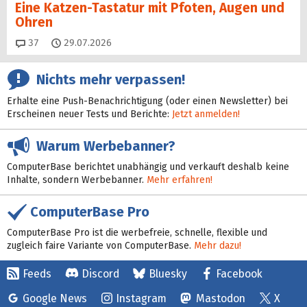
Eine Katzen-Tastatur mit Pfoten, Augen und
Ohren
Kommentare
37
29.07.2026
Nichts mehr verpassen!
Erhalte eine Push-Benachrichtigung (oder einen Newsletter) bei
Erscheinen neuer Tests und Berichte:
Jetzt anmelden!
Warum Werbebanner?
ComputerBase berichtet unabhängig und verkauft deshalb keine
Inhalte, sondern Werbebanner.
Mehr erfahren!
ComputerBase Pro
ComputerBase Pro ist die werbefreie, schnelle, flexible und
zugleich faire Variante von ComputerBase.
Mehr dazu!
Feeds
Discord
Bluesky
Facebook
Google News
Instagram
Mastodon
X