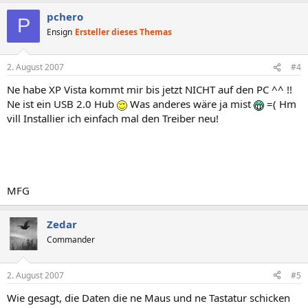
pchero
P
Ensign
Ersteller dieses Themas
2. August 2007
#4
Ne habe XP Vista kommt mir bis jetzt NICHT auf den PC ^^ !!
Ne ist ein USB 2.0 Hub
Was anderes wäre ja mist
=( Hm
vill Installier ich einfach mal den Treiber neu!
MFG
Zedar
Commander
2. August 2007
#5
Wie gesagt, die Daten die ne Maus und ne Tastatur schicken