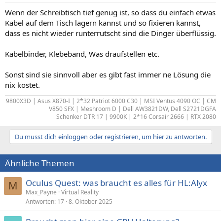
Wenn der Schreibtisch tief genug ist, so dass du einfach etwas
Kabel auf dem Tisch lagern kannst und so fixieren kannst,
dass es nicht wieder runterrutscht sind die Dinger überflüssig.
Kabelbinder, Klebeband, Was draufstellen etc.
Sonst sind sie sinnvoll aber es gibt fast immer ne Lösung die
nix kostet.
9800X3D | Asus X870-I | 2*32 Patriot 6000 C30 | MSI Ventus 4090 OC | CM
V850 SFX | Meshroom D | Dell AW3821DW, Dell S2721DGFA
Schenker DTR 17 | 9900K | 2*16 Corsair 2666 | RTX 2080​
Du musst dich einloggen oder registrieren, um hier zu antworten.
Ähnliche Themen
Oculus Quest: was braucht es alles für HL:Alyx
M
Max_Payne
Virtual Reality
Antworten
17
8. Oktober 2025