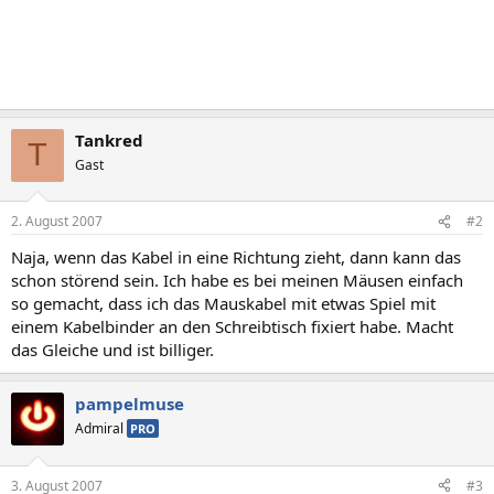
Tankred
T
Gast
2. August 2007
#2
Naja, wenn das Kabel in eine Richtung zieht, dann kann das
schon störend sein. Ich habe es bei meinen Mäusen einfach
so gemacht, dass ich das Mauskabel mit etwas Spiel mit
einem Kabelbinder an den Schreibtisch fixiert habe. Macht
das Gleiche und ist billiger.
pampelmuse
Admiral
PRO
3. August 2007
#3