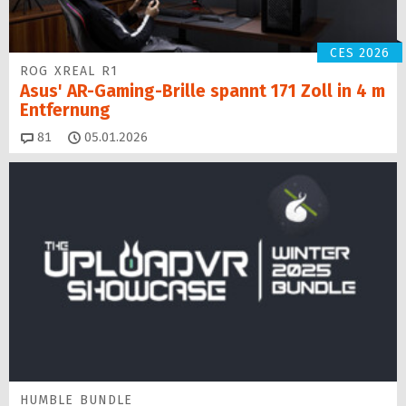
CES 2026
ROG XREAL R1
Asus' AR-Gaming-Brille spannt 171 Zoll in 4 m
Entfernung
Kommentare
81
05.01.2026
HUMBLE BUNDLE