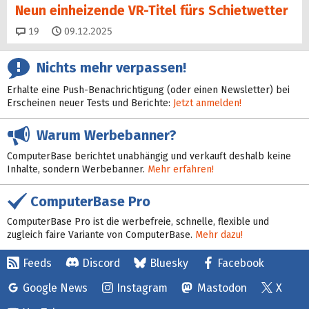
Neun einheizende VR-Titel fürs Schietwetter
Kommentare
19
09.12.2025
Nichts mehr verpassen!
Erhalte eine Push-Benachrichtigung (oder einen Newsletter) bei
Erscheinen neuer Tests und Berichte:
Jetzt anmelden!
Warum Werbebanner?
ComputerBase berichtet unabhängig und verkauft deshalb keine
Inhalte, sondern Werbebanner.
Mehr erfahren!
ComputerBase Pro
ComputerBase Pro ist die werbefreie, schnelle, flexible und
zugleich faire Variante von ComputerBase.
Mehr dazu!
Feeds
Discord
Bluesky
Facebook
Google News
Instagram
Mastodon
X