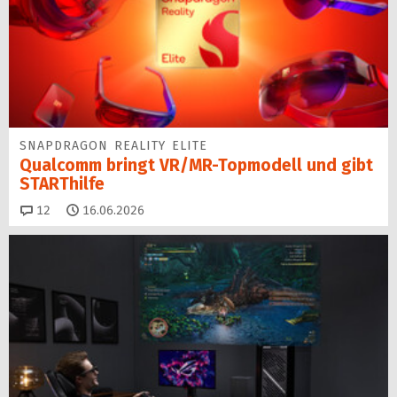
SNAPDRAGON REALITY ELITE
Qualcomm bringt VR/MR-Topmodell und gibt
STARThilfe
Kommentare
12
16.06.2026