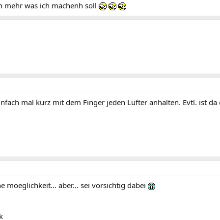
ich mehr was ich machenh soll
nfach mal kurz mit dem Finger jeden Lüfter anhalten. Evtl. ist d
e moeglichkeit... aber... sei vorsichtig dabei
k