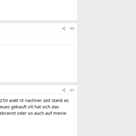
#8
#9
250 watt nt nachner zeit stank es
ues gekauft vlt hat sich das
bebrannt oder so auch auf meine