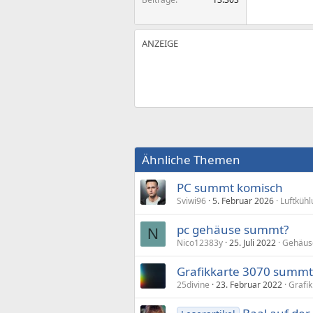
Ähnliche Themen
PC summt komisch
Sviwi96
5. Februar 2026
Luftküh
pc gehäuse summt?
N
Nico12383y
25. Juli 2022
Gehäus
Grafikkarte 3070 summt 
25divine
23. Februar 2022
Grafik