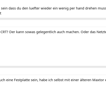
n sein dass du den luefter wieder ein wenig per hand drehen mus
t
 CRT? Der kann sowas gelegentlich auch machen. Oder das Netzt
ch eine Festplatte sein, habe ich selbst mit einer älteren Maxtor e