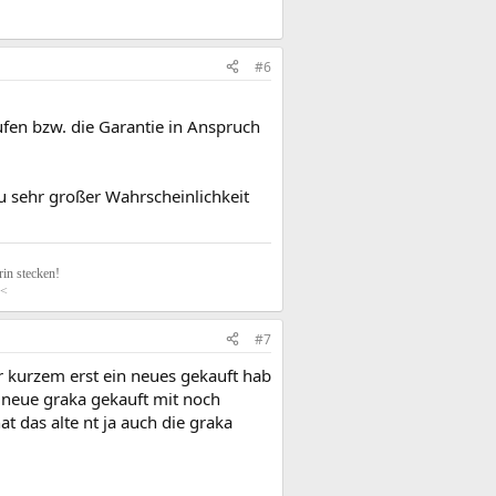
#6
fen bzw. die Garantie in Anspruch
u sehr großer Wahrscheinlichkeit
in stecken!
<
#7
or kurzem erst ein neues gekauft hab
 neue graka gekauft mit noch
t das alte nt ja auch die graka