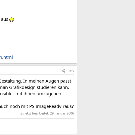
r aus
n.html
#6
 Gestaltung. In meinen Augen passt
s man Grafikdesign studieren kann.
sensibler mit ihnen umzugehen
 auch noch mit PS ImageReady raus?
Zuletzt bearbeitet:
29. Januar 2006