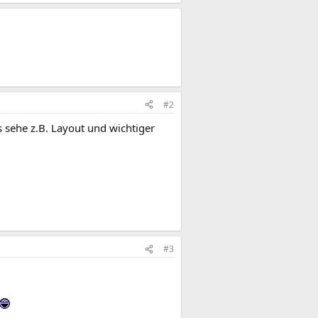
#2
s sehe z.B. Layout und wichtiger
#3