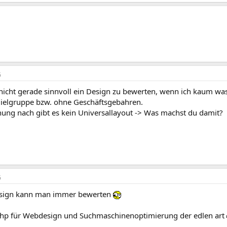
6
 nicht gerade sinnvoll ein Design zu bewerten, wenn ich kaum wa
ielgruppe bzw. ohne Geschäftsgebahren.
ung nach gibt es kein Universallayout -> Was machst du damit?
6
esign kann man immer bewerten
 hp für Webdesign und Suchmaschinenoptimierung der edlen art