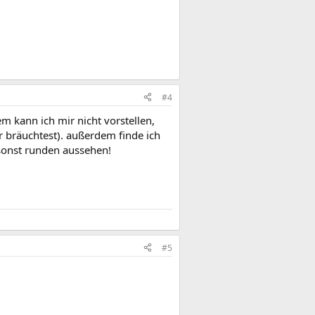
#4
em kann ich mir nicht vorstellen,
 bräuchtest). außerdem finde ich
 sonst runden aussehen!
#5