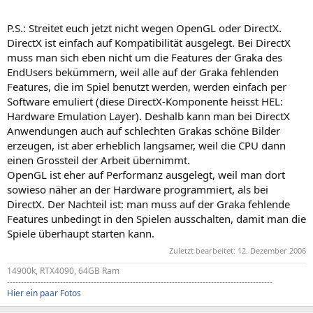
P.S.: Streitet euch jetzt nicht wegen OpenGL oder DirectX.
DirectX ist einfach auf Kompatibilität ausgelegt. Bei DirectX
muss man sich eben nicht um die Features der Graka des
EndUsers bekümmern, weil alle auf der Graka fehlenden
Features, die im Spiel benutzt werden, werden einfach per
Software emuliert (diese DirectX-Komponente heisst HEL:
Hardware Emulation Layer). Deshalb kann man bei DirectX
Anwendungen auch auf schlechten Grakas schöne Bilder
erzeugen, ist aber erheblich langsamer, weil die CPU dann
einen Grossteil der Arbeit übernimmt.
OpenGL ist eher auf Performanz ausgelegt, weil man dort
sowieso näher an der Hardware programmiert, als bei
DirectX. Der Nachteil ist: man muss auf der Graka fehlende
Features unbedingt in den Spielen ausschalten, damit man die
Spiele überhaupt starten kann.
Zuletzt bearbeitet:
12. Dezember 2006
14900k, RTX4090, 64GB Ram
-----------------------------------------------------------------------------------------------
Hier ein paar Fotos