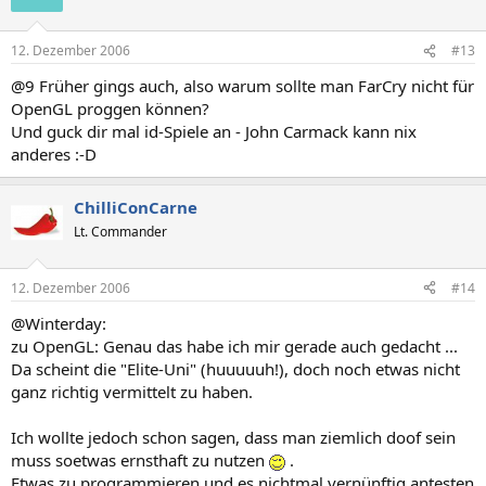
12. Dezember 2006
#13
@9 Früher gings auch, also warum sollte man FarCry nicht für
OpenGL proggen können?
Und guck dir mal id-Spiele an - John Carmack kann nix
anderes :-D
ChilliConCarne
Lt. Commander
12. Dezember 2006
#14
@Winterday:
zu OpenGL: Genau das habe ich mir gerade auch gedacht ...
Da scheint die "Elite-Uni" (huuuuuh!), doch noch etwas nicht
ganz richtig vermittelt zu haben.
Ich wollte jedoch schon sagen, dass man ziemlich doof sein
muss soetwas ernsthaft zu nutzen
.
Etwas zu programmieren und es nichtmal vernünftig antesten