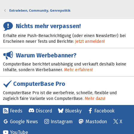
Extraleben, Community, Genrepolitik
Nichts mehr verpassen!
Erhalte eine Push-Benachrichtigung (oder einen Newsletter) bei
Erscheinen neuer Tests und Berichte:
Jetzt anmelden!
Warum Werbebanner?
ComputerBase berichtet unabhängig und verkauft deshalb keine
Inhalte, sondern Werbebanner.
Mehr erfahren!
ComputerBase Pro
ComputerBase Pro ist die werbefreie, schnelle, flexible und
zugleich faire Variante von ComputerBase.
Mehr dazu!
Feeds
Discord
Bluesky
Facebook
Google News
Instagram
Mastodon
X
YouTube