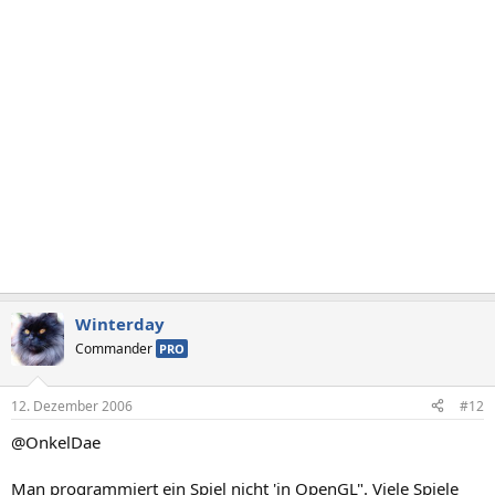
Winterday
Commander
PRO
12. Dezember 2006
#12
@OnkelDae
Man programmiert ein Spiel nicht 'in OpenGL". Viele Spiele