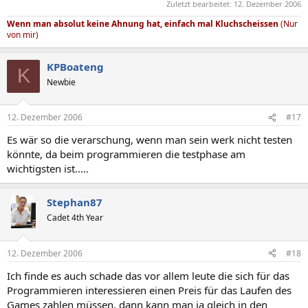
Zuletzt bearbeitet:
12. Dezember 2006
Wenn man absolut keine Ahnung hat, einfach mal Kluchscheissen
(Nur
von mir)
KPBoateng
K
Newbie
12. Dezember 2006
#17
Es wär so die verarschung, wenn man sein werk nicht testen
könnte, da beim programmieren die testphase am
wichtigsten ist.....
Stephan87
Cadet 4th Year
12. Dezember 2006
#18
Ich finde es auch schade das vor allem leute die sich für das
Programmieren interessieren einen Preis für das Laufen des
Games zahlen müssen, dann kann man ja gleich in den