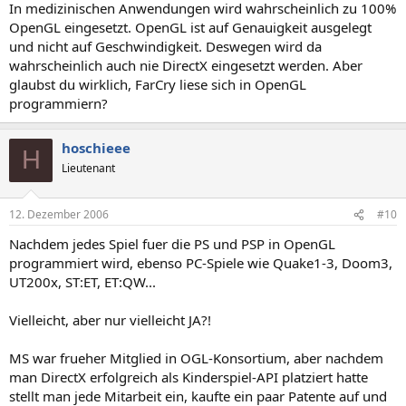
In medizinischen Anwendungen wird wahrscheinlich zu 100%
OpenGL eingesetzt. OpenGL ist auf Genauigkeit ausgelegt
und nicht auf Geschwindigkeit. Deswegen wird da
wahrscheinlich auch nie DirectX eingesetzt werden. Aber
glaubst du wirklich, FarCry liese sich in OpenGL
programmiern?
hoschieee
H
Lieutenant
12. Dezember 2006
#10
Nachdem jedes Spiel fuer die PS und PSP in OpenGL
programmiert wird, ebenso PC-Spiele wie Quake1-3, Doom3,
UT200x, ST:ET, ET:QW...
Vielleicht, aber nur vielleicht JA?!
MS war frueher Mitglied in OGL-Konsortium, aber nachdem
man DirectX erfolgreich als Kinderspiel-API platziert hatte
stellt man jede Mitarbeit ein, kaufte ein paar Patente auf und