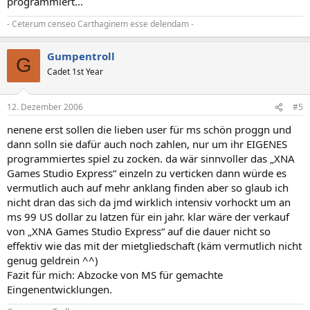
programmiert...
- Ceterum censeo Carthaginem esse delendam -
Gumpentroll
G
Cadet 1st Year
12. Dezember 2006
#5
nenene erst sollen die lieben user für ms schön proggn und
dann solln sie dafür auch noch zahlen, nur um ihr EIGENES
programmiertes spiel zu zocken. da wär sinnvoller das „XNA
Games Studio Express“ einzeln zu verticken dann würde es
vermutlich auch auf mehr anklang finden aber so glaub ich
nicht dran das sich da jmd wirklich intensiv vorhockt um an
ms 99 US dollar zu latzen für ein jahr. klar wäre der verkauf
von „XNA Games Studio Express“ auf die dauer nicht so
effektiv wie das mit der mietgliedschaft (käm vermutlich nicht
genug geldrein ^^)
Fazit für mich: Abzocke von MS für gemachte
Eingenentwicklungen.