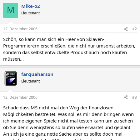
Mike-o2
M
Lieutenant
12. Dezember 2006
#2
Schön, so kann man sich ein Heer von Sklaven-
Programmierern erschließen, die nicht nur umsonst arbeiten,
sondern das selbst entwickelte Produkt auch noch kaufen
müssen...
farquaharson
Lieutenant
12. Dezember 2006
#3
Schade dass MS nicht mal den Weg der finanzlosen
Möglichkeiten bestreitet. Was soll es mir denn bringen wenn
ich meine eigenen Spiele nicht mal testen kann um zu sehen
ob Sie denn wenigstens so laufen wie erwartet und geplant.
An sich ja eine ganz nette Sache aber es sollte doch mal