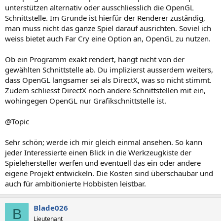
unterstützen alternativ oder ausschliesslich die OpenGL
Schnittstelle. Im Grunde ist hierfür der Renderer zuständig,
man muss nicht das ganze Spiel darauf ausrichten. Soviel ich
weiss bietet auch Far Cry eine Option an, OpenGL zu nutzen.
Ob ein Programm exakt rendert, hängt nicht von der
gewählten Schnittstelle ab. Du implizierst ausserdem weiters,
dass OpenGL langsamer sei als DirectX, was so nicht stimmt.
Zudem schliesst DirectX noch andere Schnittstellen mit ein,
wohingegen OpenGL nur Grafikschnittstelle ist.
@Topic
Sehr schön; werde ich mir gleich einmal ansehen. So kann
jeder Interessierte einen Blick in die Werkzeugkiste der
Spielehersteller werfen und eventuell das ein oder andere
eigene Projekt entwickeln. Die Kosten sind überschaubar und
auch für ambitionierte Hobbisten leistbar.
Blade026
B
Lieutenant