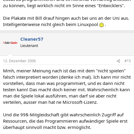
zu können, liegt wirklich nicht im Sinne eines "Entwicklers".
Die Plakate mit Bill drauf hingen auch bei uns an der Uni aus.
Intelligenterweise nicht gleich beim Linuxpool
.
Cleaner57
Lieutenant
12. Dezember 2006
#15
Mmh, meiner Meinung nach ist das mit dem "nicht spielen"
falsch interpretiert worden (denke ich mal). Ich kann mir nicht
vorstellen, dass man was programmiert, und es dann nicht
testen kann! Das macht doch keiner mit. Wahrscheinlich kann
man die Spiele lokal ausführen, man darf sie aber nicht
verteilen, ausser man hat ne Microsoft-Lizenz.
Und die 99$-Mitgleidschaft gibt wahrscheinlich Zugriff auf
Ressourcen, die das Programmieren aufwändiger Spiele erst
überhaupt sinnvoll macht bzw. ermöglicht.