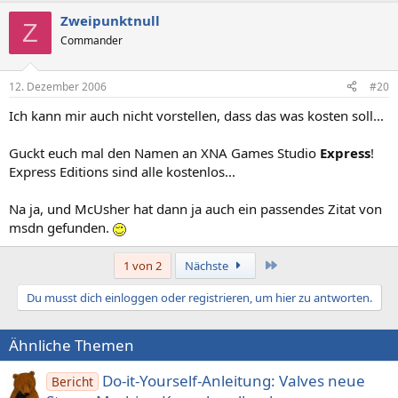
Zweipunktnull
Z
Commander
12. Dezember 2006
#20
Ich kann mir auch nicht vorstellen, dass das was kosten soll...
Guckt euch mal den Namen an XNA Games Studio
Express
!
Express Editions sind alle kostenlos...
Na ja, und McUsher hat dann ja auch ein passendes Zitat von
msdn gefunden.
Letzte
1 von 2
Nächste
Du musst dich einloggen oder registrieren, um hier zu antworten.
Ähnliche Themen
Do-it-Yourself-Anleitung: Valves neue
Bericht