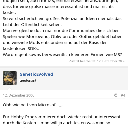
möglich sein, auch für MS, einmal etwas herauszubringen,
dass für eine große masse interessant ist und mal nichts
kostet.
So wird sicherlich ein großes Potenzial an Ideen niemals das
Licht der Öffentlichkeit sehen.
Man vergleiche doch mal nur die Communities die sich bei
Spielen wie Morrowind, Oblivion oder Gothic gebildet haben
und wieviele Mods entstanden sind auf der Basis der
kostenlosen SDKs.
Warum geht sowas bei wesentlich kleineren Firmen wie MS?
Zuletzt bearbeitet:
12. Dezember 2006
GeneticEvolved
Lieutenant
12. Dezember 2006
#4
Ohh wie nett von Microsoft -_-
Für Hobby-Programmierer doch wieder recht uninteressant
durch die Kosten... man will ja auch testen was man so