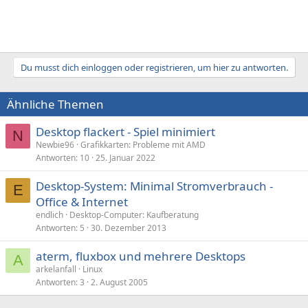
Du musst dich einloggen oder registrieren, um hier zu antworten.
Ähnliche Themen
Desktop flackert - Spiel minimiert
N
Newbie96
Grafikkarten: Probleme mit AMD
Antworten
10
25. Januar 2022
Desktop-System: Minimal Stromverbrauch -
E
Office & Internet
endlich
Desktop-Computer: Kaufberatung
Antworten
5
30. Dezember 2013
aterm, fluxbox und mehrere Desktops
A
arkelanfall
Linux
Antworten
3
2. August 2005