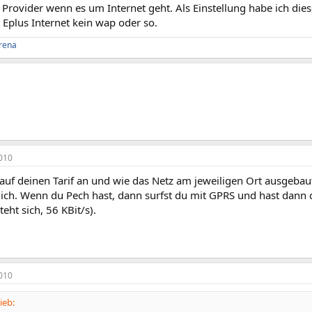
 Provider wenn es um Internet geht. Als Einstellung habe ich dies
 Eplus Internet kein wap oder so.
rena
010
uf deinen Tarif an und wie das Netz am jeweiligen Ort ausgebaut i
ich. Wenn du Pech hast, dann surfst du mit GPRS und hast dan
teht sich, 56 KBit/s).
010
ieb: