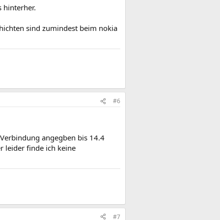
 hinterher.
chichten sind zumindest beim nokia
#6
e Verbindung angegben bis 14.4
leider finde ich keine
#7