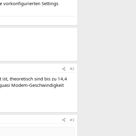
e vorkonfigurierten Settings
#2
st, theoretisch sind bis zu 14,4
n quasi Modem-Geschwindigkeit
#3