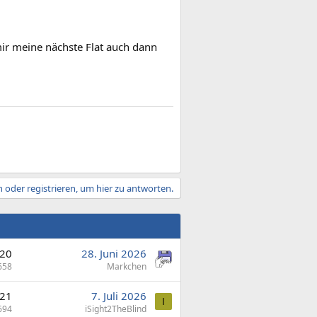
ir meine nächste Flat auch dann
 oder registrieren, um hier zu antworten.
20
28. Juni 2026
658
Markchen
21
7. Juli 2026
I
694
iSight2TheBlind