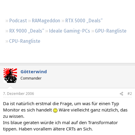
Regeln
Podcast
RAMageddon
RTX 5000 „Deals“
RX 9000 „Deals“
Ideale Gaming-PCs
GPU-Rangliste
CPU-Rangliste
Götterwind
Commander
7. Dezember 2006
#2
Da ist natürlich erstmal die Frage, um was für einen Typ
Monitor es sich handelt
Wäre vielleicht ganz nützlich, das
zu wissen.
Ins blaue geraten würde ich mal auf den Transformator
tippen. Haben vorallem ältere CRTs an Sich.