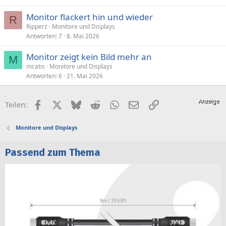
Monitor flackert hin und wieder
R
Ripperz
Monitore und Displays
Antworten
7
8. Mai 2026
Monitor zeigt kein Bild mehr an
M
mcatis
Monitore und Displays
Antworten
6
21. Mai 2026
Facebook
X (Twitter)
Bluesky
Reddit
WhatsApp
E-Mail
Link
Teilen:
Monitore und Displays
Passend zum Thema