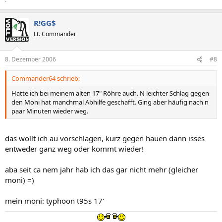
R!GG$
Lt. Commander
8. Dezember 2006
#8
Commander64 schrieb:
Hatte ich bei meinem alten 17" Röhre auch. N leichter Schlag gegen
den Moni hat manchmal Abhilfe geschafft. Ging aber häufig nach n
paar Minuten wieder weg.
das wollt ich au vorschlagen, kurz gegen hauen dann isses
entweder ganz weg oder kommt wieder!
aba seit ca nem jahr hab ich das gar nicht mehr (gleicher
moni) =)
mein moni: typhoon t95s 17'