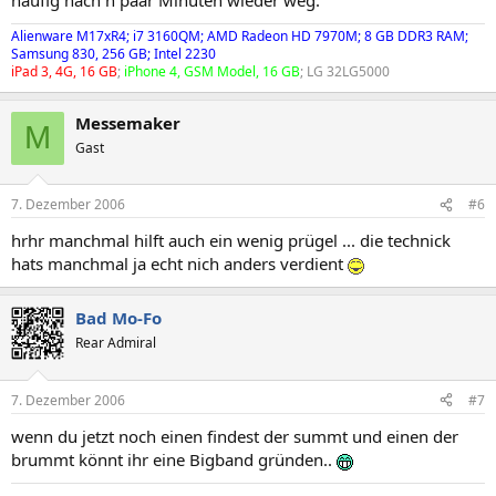
Alienware M17xR4; i7 3160QM; AMD Radeon HD 7970M; 8 GB DDR3 RAM;
Samsung 830, 256 GB; Intel 2230
iPad 3, 4G, 16 GB
;
iPhone 4, GSM Model, 16 GB
; LG 32LG5000
Messemaker
M
Gast
7. Dezember 2006
#6
hrhr manchmal hilft auch ein wenig prügel ... die technick
hats manchmal ja echt nich anders verdient
Bad Mo-Fo
Rear Admiral
7. Dezember 2006
#7
wenn du jetzt noch einen findest der summt und einen der
brummt könnt ihr eine Bigband gründen..
.