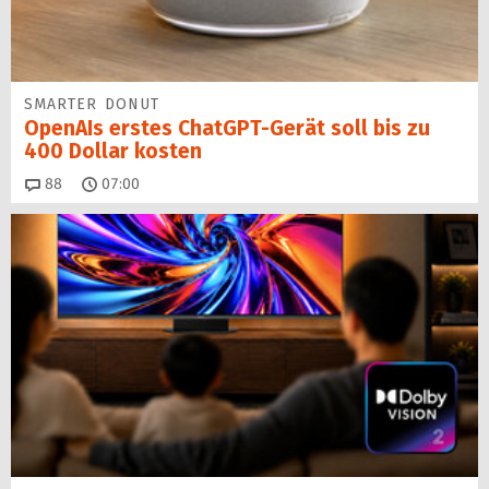
SMARTER DONUT
OpenAIs erstes ChatGPT-Gerät soll bis zu
400 Dollar kosten
Kommentare
88
07:00