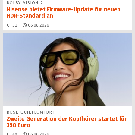
DOLBY VISION 2
Hisense bietet Firmware-Update für neuen
HDR-Standard an
Kommentare
31
06.08.2026
BOSE QUIETCOMFORT
Zweite Generation der Kopfhörer startet für
350 Euro
Kommentare
48
06.08.2026