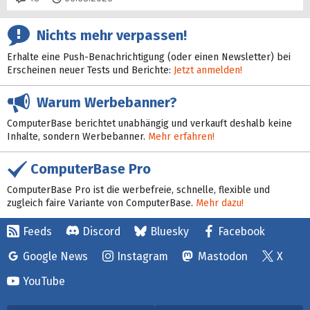
Nichts mehr verpassen!
Erhalte eine Push-Benachrichtigung (oder einen Newsletter) bei
Erscheinen neuer Tests und Berichte:
Jetzt anmelden!
Warum Werbebanner?
ComputerBase berichtet unabhängig und verkauft deshalb keine
Inhalte, sondern Werbebanner.
Mehr erfahren!
ComputerBase Pro
ComputerBase Pro ist die werbefreie, schnelle, flexible und
zugleich faire Variante von ComputerBase.
Mehr dazu!
Feeds
Discord
Bluesky
Facebook
Google News
Instagram
Mastodon
X
YouTube