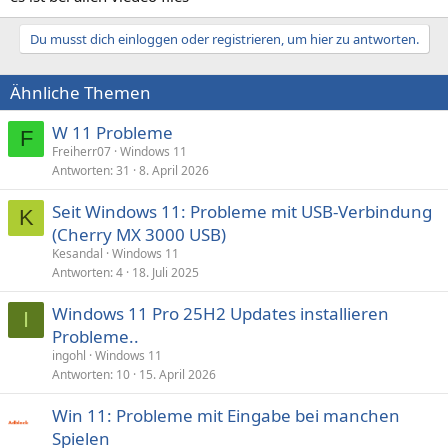
Du musst dich einloggen oder registrieren, um hier zu antworten.
Ähnliche Themen
W 11 Probleme
F
Freiherr07
Windows 11
Antworten
31
8. April 2026
Seit Windows 11: Probleme mit USB-Verbindung
K
(Cherry MX 3000 USB)
Kesandal
Windows 11
Antworten
4
18. Juli 2025
Windows 11 Pro 25H2 Updates installieren
I
Probleme..
ingohl
Windows 11
Antworten
10
15. April 2026
Win 11: Probleme mit Eingabe bei manchen
Spielen