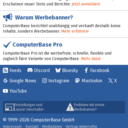
Erscheinen neuer Tests und Berichte:
Jetzt anmelden!
Warum Werbebanner?
ComputerBase berichtet unabhängig und verkauft deshalb keine
Inhalte, sondern Werbebanner.
Mehr erfahren!
ComputerBase Pro
ComputerBase Pro ist die werbefreie, schnelle, flexible und
zugleich faire Variante von ComputerBase.
Mehr dazu!
Feeds
Discord
Bluesky
Facebook
Google News
Instagram
Mastodon
X
YouTube
Einstellungen und
Probleme mit einem
Layout-Umschalter
Werbebanner?
© 1999–2026 ComputerBase GmbH
Impressum
Kontakt
Mediadaten
Vertrag widerrufen