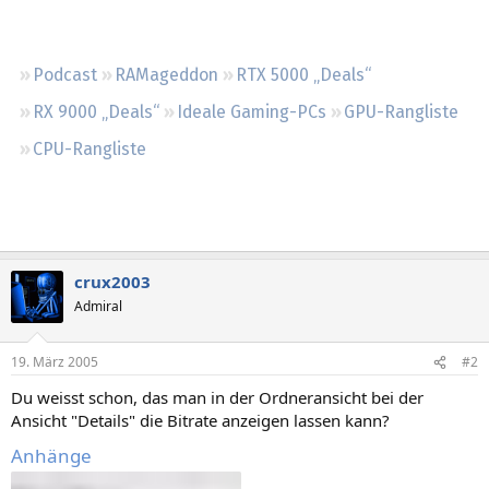
Regeln
Podcast
RAMageddon
RTX 5000 „Deals“
RX 9000 „Deals“
Ideale Gaming-PCs
GPU-Rangliste
CPU-Rangliste
crux2003
Admiral
19. März 2005
#2
Du weisst schon, das man in der Ordneransicht bei der
Ansicht "Details" die Bitrate anzeigen lassen kann?
Anhänge