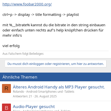
http://www.foobar2000.org/
ctrl+p -> display -> title formatting -> playlist
mit %__bitrate% kannst du die bitrate in den string einbauen
oder einfach unten rechts auf's help knöpfchen drücken für
mehr info's
viel erfolg
Aus Falschem folgt Beliebiges
Du musst dich einloggen oder registrieren, um hier zu antworten.
Ähnliche Themen
Älteres Android Handy als MP3 Player gesucht.
R
Rolando
Android-Smartphones und -Tablets
Antworten
21
26. August 2025
Audio-Player gesucht
B