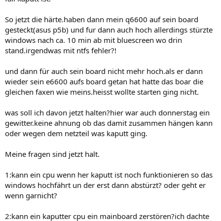
So jetzt die härte.haben dann mein q6600 auf sein board
gesteckt(asus p5b) und fur dann auch hoch allerdings stürzte
windows nach ca. 10 min ab mit bluescreen wo drin
stand.irgendwas mit ntfs fehler?!
und dann für auch sein board nicht mehr hoch.als er dann
wieder sein e6600 aufs board getan hat hatte das boar die
gleichen faxen wie meins.heisst wollte starten ging nicht.
was soll ich davon jetzt halten?hier war auch donnerstag ein
gewitter.keine ahnung ob das damit zusammen hängen kann
oder wegen dem netzteil was kaputt ging.
Meine fragen sind jetzt halt.
1:kann ein cpu wenn her kaputt ist noch funktionieren so das
windows hochfährt un der erst dann abstürzt? oder geht er
wenn garnicht?
2:kann ein kaputter cpu ein mainboard zerstören?ich dachte