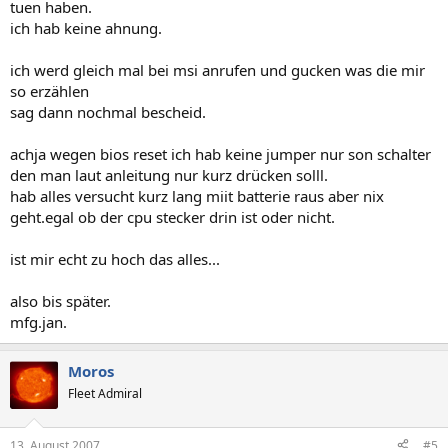
tuen haben.
ich hab keine ahnung.
ich werd gleich mal bei msi anrufen und gucken was die mir
so erzählen
sag dann nochmal bescheid.
achja wegen bios reset ich hab keine jumper nur son schalter
den man laut anleitung nur kurz drücken solll.
hab alles versucht kurz lang miit batterie raus aber nix
geht.egal ob der cpu stecker drin ist oder nicht.
ist mir echt zu hoch das alles...
also bis später.
mfg.jan.
Moros
Fleet Admiral
13. August 2007
#5