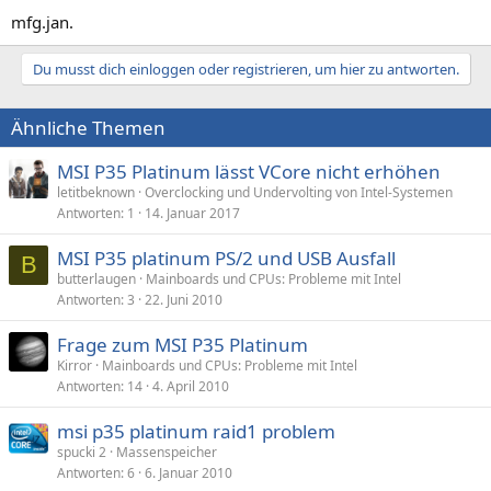
mfg.jan.
Du musst dich einloggen oder registrieren, um hier zu antworten.
Ähnliche Themen
MSI P35 Platinum lässt VCore nicht erhöhen
letitbeknown
Overclocking und Undervolting von Intel-Systemen
Antworten
1
14. Januar 2017
MSI P35 platinum PS/2 und USB Ausfall
B
butterlaugen
Mainboards und CPUs: Probleme mit Intel
Antworten
3
22. Juni 2010
Frage zum MSI P35 Platinum
Kirror
Mainboards und CPUs: Probleme mit Intel
Antworten
14
4. April 2010
msi p35 platinum raid1 problem
spucki 2
Massenspeicher
Antworten
6
6. Januar 2010