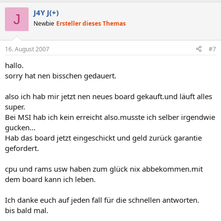
J4Y J(+)
J
Newbie
Ersteller dieses Themas
16. August 2007
#7
hallo.
sorry hat nen bisschen gedauert.
also ich hab mir jetzt nen neues board gekauft.und läuft alles
super.
Bei MSI hab ich kein erreicht also.musste ich selber irgendwie
gucken...
Hab das board jetzt eingeschickt und geld zurück garantie
gefordert.
cpu und rams usw haben zum glück nix abbekommen.mit
dem board kann ich leben.
Ich danke euch auf jeden fall für die schnellen antworten.
bis bald mal.