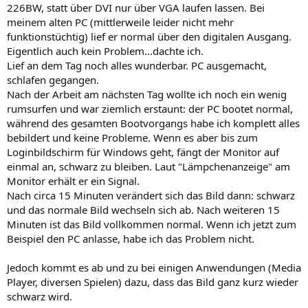
226BW, statt über DVI nur über VGA laufen lassen. Bei
meinem alten PC (mittlerweile leider nicht mehr
funktionstüchtig) lief er normal über den digitalen Ausgang.
Eigentlich auch kein Problem...dachte ich.
Lief an dem Tag noch alles wunderbar. PC ausgemacht,
schlafen gegangen.
Nach der Arbeit am nächsten Tag wollte ich noch ein wenig
rumsurfen und war ziemlich erstaunt: der PC bootet normal,
während des gesamten Bootvorgangs habe ich komplett alles
bebildert und keine Probleme. Wenn es aber bis zum
Loginbildschirm für Windows geht, fängt der Monitor auf
einmal an, schwarz zu bleiben. Laut "Lämpchenanzeige" am
Monitor erhält er ein Signal.
Nach circa 15 Minuten verändert sich das Bild dann: schwarz
und das normale Bild wechseln sich ab. Nach weiteren 15
Minuten ist das Bild vollkommen normal. Wenn ich jetzt zum
Beispiel den PC anlasse, habe ich das Problem nicht.
Jedoch kommt es ab und zu bei einigen Anwendungen (Media
Player, diversen Spielen) dazu, dass das Bild ganz kurz wieder
schwarz wird.