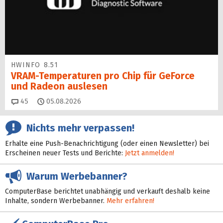
HWINFO 8.51
VRAM-Temperaturen pro Chip für GeForce
und Radeon auslesen
Kommentare
45
05.08.2026
Nichts mehr verpassen!
Erhalte eine Push-Benachrichtigung (oder einen Newsletter) bei
Erscheinen neuer Tests und Berichte:
Jetzt anmelden!
Warum Werbebanner?
ComputerBase berichtet unabhängig und verkauft deshalb keine
Inhalte, sondern Werbebanner.
Mehr erfahren!