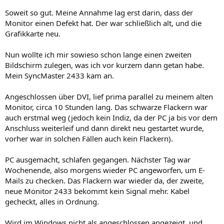
Soweit so gut. Meine Annahme lag erst darin, dass der
Monitor einen Defekt hat. Der war schließlich alt, und die
Grafikkarte neu.
Nun wollte ich mir sowieso schon lange einen zweiten
Bildschirm zulegen, was ich vor kurzem dann getan habe.
Mein SyncMaster 2433 kam an.
Angeschlossen über DVI, lief prima parallel zu meinem alten
Monitor, circa 10 Stunden lang. Das schwarze Flackern war
auch erstmal weg (jedoch kein Indiz, da der PC ja bis vor dem
Anschluss weiterleif und dann direkt neu gestartet wurde,
vorher war in solchen Fällen auch kein Flackern).
PC ausgemacht, schlafen gegangen. Nächster Tag war
Wochenende, also morgens wieder PC angeworfen, um E-
Mails zu checken. Das Flackern war wieder da, der zweite,
neue Monitor 2433 bekommt kein Signal mehr. Kabel
gecheckt, alles in Ordnung.
Wird im Windows nicht als angeschlossen angezeigt, und