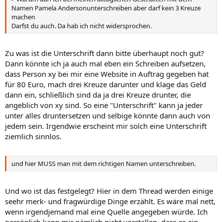
Namen Pamela Andersonunterschreiben aber darf kein 3 Kreuze
machen
Darfst du auch. Da hab ich nicht widersprochen.
Zu was ist die Unterschrift dann bitte überhaupt noch gut?
Dann könnte ich ja auch mal eben ein Schreiben aufsetzen,
dass Person xy bei mir eine Website in Auftrag gegeben hat
für 80 Euro, mach drei Kreuze darunter und klage das Geld
dann ein, schließlich sind da ja drei Kreuze drunter, die
angeblich von xy sind. So eine "Unterschrift" kann ja jeder
unter alles druntersetzen und selbige könnte dann auch von
jedem sein. Irgendwie erscheint mir solch eine Unterschrift
ziemlich sinnlos.
und hier MUSS man mit dem richtigen Namen unterschreiben.
Und wo ist das festgelegt? Hier in dem Thread werden einige
seehr merk- und fragwürdige Dinge erzählt. Es wäre mal nett,
wenn irgendjemand mal eine Quelle angegeben würde. Ich
persönlich kann mir nämlich nicht vorstellen, dass es ein