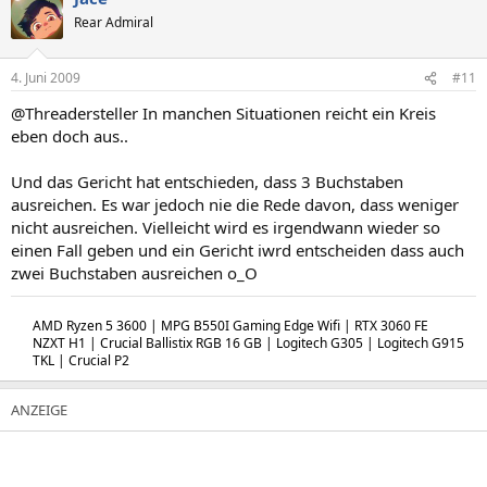
Rear Admiral
4. Juni 2009
#11
@Threadersteller In manchen Situationen reicht ein Kreis
eben doch aus..
Und das Gericht hat entschieden, dass 3 Buchstaben
ausreichen. Es war jedoch nie die Rede davon, dass weniger
nicht ausreichen. Vielleicht wird es irgendwann wieder so
einen Fall geben und ein Gericht iwrd entscheiden dass auch
zwei Buchstaben ausreichen o_O
AMD Ryzen 5 3600 | MPG B550I Gaming Edge Wifi | RTX 3060 FE
NZXT H1 | Crucial Ballistix RGB 16 GB | Logitech G305 | Logitech G915
TKL | Crucial P2