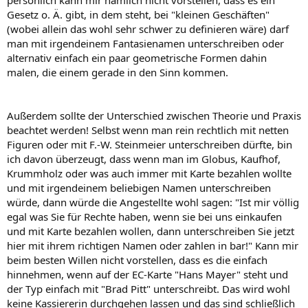
Gesetz o. Ä. gibt, in dem steht, bei "kleinen Geschäften"
(wobei allein das wohl sehr schwer zu definieren wäre) darf
man mit irgendeinem Fantasienamen unterschreiben oder
alternativ einfach ein paar geometrische Formen dahin
malen, die einem gerade in den Sinn kommen.
Außerdem sollte der Unterschied zwischen Theorie und Praxis
beachtet werden! Selbst wenn man rein rechtlich mit netten
Figuren oder mit F.-W. Steinmeier unterschreiben dürfte, bin
ich davon überzeugt, dass wenn man im Globus, Kaufhof,
Krummholz oder was auch immer mit Karte bezahlen wollte
und mit irgendeinem beliebigen Namen unterschreiben
würde, dann würde die Angestellte wohl sagen: "Ist mir völlig
egal was Sie für Rechte haben, wenn sie bei uns einkaufen
und mit Karte bezahlen wollen, dann unterschreiben Sie jetzt
hier mit ihrem richtigen Namen oder zahlen in bar!" Kann mir
beim besten Willen nicht vorstellen, dass es die einfach
hinnehmen, wenn auf der EC-Karte "Hans Mayer" steht und
der Typ einfach mit "Brad Pitt" unterschreibt. Das wird wohl
keine Kassiererin durchgehen lassen und das sind schließlich