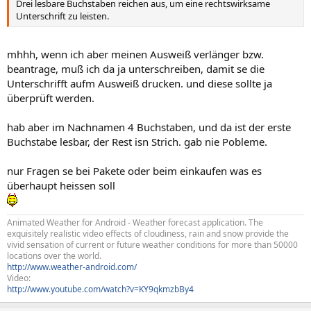
Drei lesbare Buchstaben reichen aus, um eine rechtswirksame
Unterschrift zu leisten.
mhhh, wenn ich aber meinen Ausweiß verlänger bzw.
beantrage, muß ich da ja unterschreiben, damit se die
Unterschrifft aufm Ausweiß drucken. und diese sollte ja
überprüft werden.
hab aber im Nachnamen 4 Buchstaben, und da ist der erste
Buchstabe lesbar, der Rest isn Strich. gab nie Pobleme.
nur Fragen se bei Pakete oder beim einkaufen was es
überhaupt heissen soll
Animated Weather for Android - Weather forecast application. The
exquisitely realistic video effects of cloudiness, rain and snow provide the
vivid sensation of current or future weather conditions for more than 50000
locations over the world.
http://www.weather-android.com/
Video:
http://www.youtube.com/watch?v=KY9qkmzbBy4