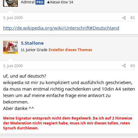
Admiral
PRO
🎄Rätsel-Elite ’24
3. Juni 2009
#2
http://de.wikipedia.org/wiki/Unterschrift#Deutschland
S.Stallone
Lt. Junior Grade
Ersteller dieses Themas
3. Juni 2009
#3
uf, und auf deutsch?
wikipedia ist mir zu kompliziert und ausführlich geschrieben,
da muss man erstmal richtig nachdenken und 10din A4 seiten
lesen um auf meine einfache frage eine antwort zu
bekommen.
Aber danke ^^
Meine Signatur entsprach nicht dem Regelwerk. Da ich auf 2 Hinweise
der Moderation nicht reagiert habe, muss ich mir diesen tollen, roten
Spruch durchlesen.