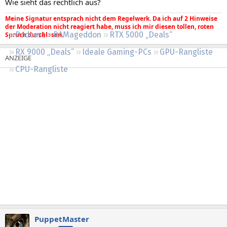
Wie sieht das rechtlich aus?
Regeln
Meine Signatur entsprach nicht dem Regelwerk. Da ich auf 2 Hinweise
der Moderation nicht reagiert habe, muss ich mir diesen tollen, roten
Podcast
RAMageddon
RTX 5000 „Deals“
Spruch durchlesen.
RX 9000 „Deals“
Ideale Gaming-PCs
GPU-Rangliste
CPU-Rangliste
PuppetMaster