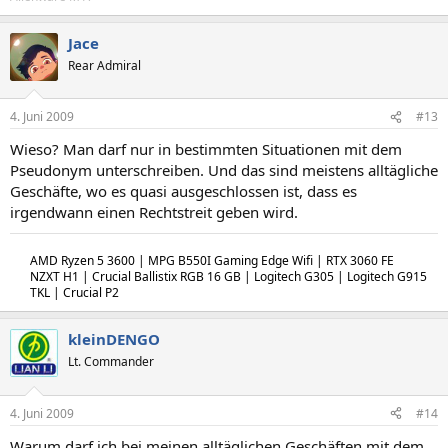
Jace
Rear Admiral
4. Juni 2009
#13
Wieso? Man darf nur in bestimmten Situationen mit dem
Pseudonym unterschreiben. Und das sind meistens alltägliche
Geschäfte, wo es quasi ausgeschlossen ist, dass es
irgendwann einen Rechtstreit geben wird.
AMD Ryzen 5 3600 | MPG B550I Gaming Edge Wifi | RTX 3060 FE
NZXT H1 | Crucial Ballistix RGB 16 GB | Logitech G305 | Logitech G915
TKL | Crucial P2
kleinDENGO
Lt. Commander
4. Juni 2009
#14
Warum darf ich bei meinen alltäglichen Geschäften mit dem