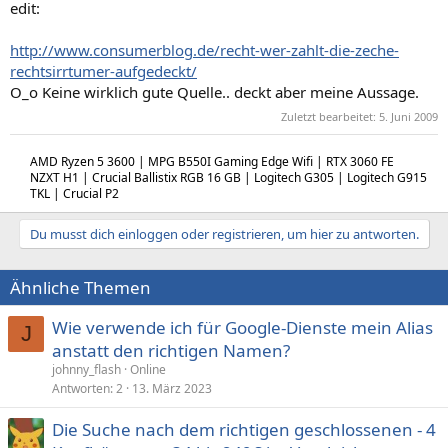
edit:
http://www.consumerblog.de/recht-wer-zahlt-die-zeche-
rechtsirrtumer-aufgedeckt/
O_o Keine wirklich gute Quelle.. deckt aber meine Aussage.
Zuletzt bearbeitet:
5. Juni 2009
AMD Ryzen 5 3600 | MPG B550I Gaming Edge Wifi | RTX 3060 FE
NZXT H1 | Crucial Ballistix RGB 16 GB | Logitech G305 | Logitech G915
TKL | Crucial P2
Du musst dich einloggen oder registrieren, um hier zu antworten.
Ähnliche Themen
Wie verwende ich für Google-Dienste mein Alias
J
anstatt den richtigen Namen?
johnny_flash
Online
Antworten
2
13. März 2023
Die Suche nach dem richtigen geschlossenen - 4