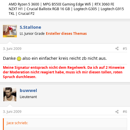
AMD Ryzen 5 3600 | MPG B550I Gaming Edge Wifi | RTX 3060 FE
NZXT H1 | Crucial Ballistix RGB 16 GB | Logitech G305 | Logitech G915
TKL | Crucial P2
S.Stallone
Lt. Junior Grade
Ersteller dieses Themas
3. Juni 2009
#5
Danke
also ein einfacher kreis reicht zb nicht aus.
Meine Signatur entsprach nicht dem Regelwerk. Da ich auf 2 Hinweise
der Moderation nicht reagiert habe, muss ich mir diesen tollen, roten
Spruch durchlesen.
buwwel
Lieutenant
3. Juni 2009
#6
Jace schrieb: