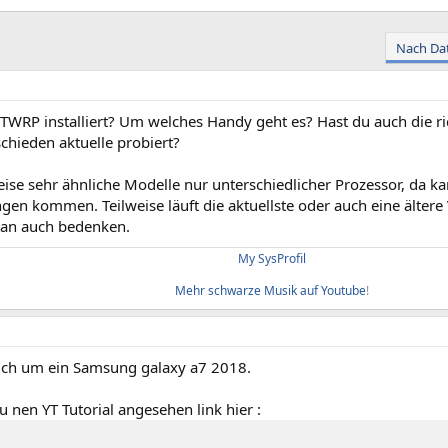
Nach Da
TWRP installiert? Um welches Handy geht es? Hast du auch die ri
chieden aktuelle probiert?
weise sehr ähnliche Modelle nur unterschiedlicher Prozessor, da ka
en kommen. Teilweise läuft die aktuellste oder auch eine ältere 
man auch bedenken.
My SysProfil
Mehr schwarze Musik auf Youtube
!​
sich um ein Samsung galaxy a7 2018.
 nen YT Tutorial angesehen link hier :