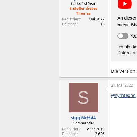
Cadet 1st Year
Ersteller dieses
Themas
An dieser 
Registriert
Mai 2022
Beiträge
13
einem Kli
You
Ich bin d
Daten an 
Die Version 
21. Mai 2022
S
@symtexhd
siggi%%44
Commander
Registriert
März 2019
Beiträge
2.636