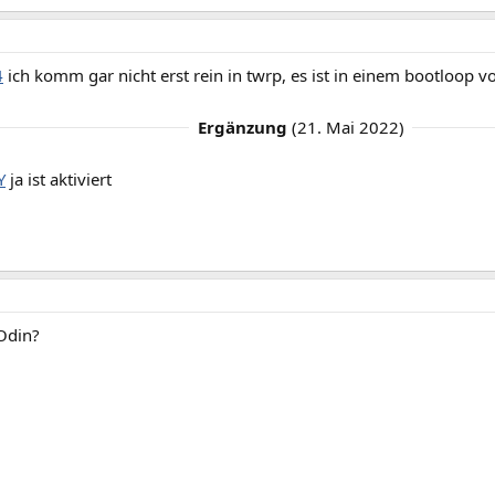
4
ich komm gar nicht erst rein in twrp, es ist in einem bootloop v
Ergänzung
(
21. Mai 2022
)
Y
ja ist aktiviert
 Odin?