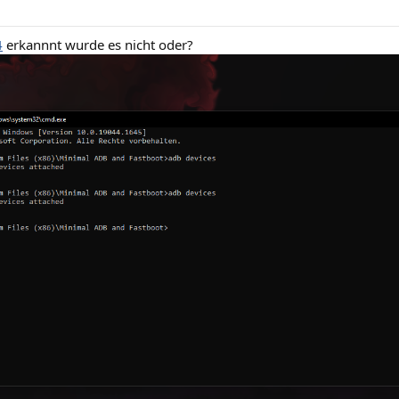
4
erkannnt wurde es nicht oder?