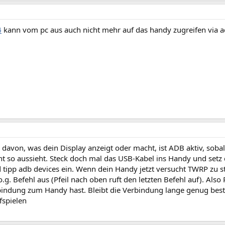
4
kann vom pc aus auch nicht mehr auf das handy zugreifen via 
davon, was dein Display anzeigt oder macht, ist ADB aktiv, sob
ht so aussieht. Steck doch mal das USB-Kabel ins Handy und setz 
 tipp adb devices ein. Wenn dein Handy jetzt versucht TWRP zu s
.g. Befehl aus (Pfeil nach oben ruft den letzten Befehl auf). Also 
bindung zum Handy hast. Bleibt die Verbindung lange genug best
fspielen