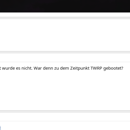
t wurde es nicht. War denn zu dem Zeitpunkt TWRP gebootet?
4